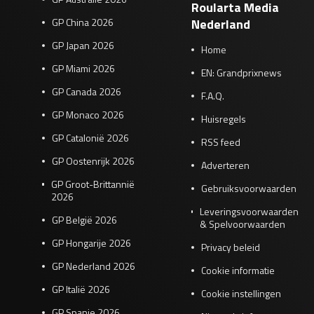
Roularta Media
GP China 2026
Nederland
GP Japan 2026
Home
GP Miami 2026
EN: Grandprixnews
GP Canada 2026
F.A.Q.
GP Monaco 2026
Huisregels
GP Catalonië 2026
RSS feed
GP Oostenrijk 2026
Adverteren
GP Groot-Brittannië
Gebruiksvoorwaarden
2026
Leveringsvoorwaarden
GP België 2026
& Spelvoorwaarden
GP Hongarije 2026
Privacy beleid
GP Nederland 2026
Cookie informatie
GP Italië 2026
Cookie instellingen
GP Spanje 2026