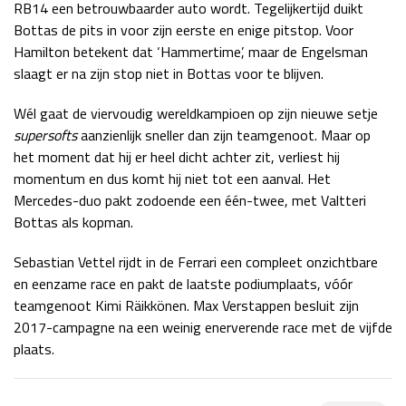
RB14 een betrouwbaarder auto wordt. Tegelijkertijd duikt
Bottas de pits in voor zijn eerste en enige pitstop. Voor
Hamilton betekent dat ‘Hammertime’, maar de Engelsman
slaagt er na zijn stop niet in Bottas voor te blijven.
Wél gaat de viervoudig wereldkampioen op zijn nieuwe setje
supersofts
aanzienlijk sneller dan zijn teamgenoot. Maar op
het moment dat hij er heel dicht achter zit, verliest hij
momentum en dus komt hij niet tot een aanval. Het
Mercedes-duo pakt zodoende een één-twee, met Valtteri
Bottas als kopman.
Sebastian Vettel rijdt in de Ferrari een compleet onzichtbare
en eenzame race en pakt de laatste podiumplaats, vóór
teamgenoot Kimi Räikkönen. Max Verstappen besluit zijn
2017-campagne na een weinig enerverende race met de vijfde
plaats.