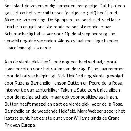
Snel slaat de zevenvoudig kampioen een gaatje. Dat hij al een
gat (let op het verschil tussen ’gaatje’ en ’gat’) heeft met
Alonso is zijn redding. De Spanjaard passeert niet veel later
Fisichella en rijdt snelste ronde na snelste ronde, maar
Schumacher ligt al te ver voor. Op de streep bedraagt het
verschil nog drie seconden, Alonso staat met lege handen.
’Fisico’ eindigt als derde.
Aan de vierde plek kleeft ook nog een heel verhaal, vooral
twee bochten voor het vallen van de vlag. Bij het aanremmen
voor de laatste hairpin ligt Nick Heidfeld nog vierde, gevolgd
door Rubens Barrichello, Jenson Button en Pedro de la Rosa.
Interventie van achterblijver Takuma Sato zorgt niet alleen
voor de nodige schade, maar ook voor positiewisselingen.
Button heeft mazzel en pakt de vierde plek, voor de la Rosa,
Barrichello en de woedende Heidfeld. Mark Webber scoort het
laatste punt, het eerste punt voor Williams sinds de Grand
Prix van Europa.