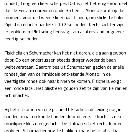
rondetijd nog een keer scherper. Dat is niet het enige voordeel
dat de Ferrari-coureur in ronde 35 heeft. Alonso komt op dat
moment voor de tweede keer naar binnen, om slicks te halen.
Zijn stop duurt maar liefst 19.2 seconden. Rechtsachter zijn
er problemen. Plotseling bedraagt zijn achterstand ongeveer
veertig seconden.
Fisichella en Schumacher kan het niet deren, die gaan gewoon
door. Op een ondertussen steeds droger wordende baan
welteverstaan. Daarom besluit Schumacher, gezien de snelle
rondetijden van de inmiddels ontketende Alonso, in de
veertigste ronde ook naar binnen te komen. Fisichella volgt
een ronde later. Het blijkt een gouden zet te zijn van Ferrari en
Schumacher.
Bij het uitkomen van de pit heeft Fisichella de leiding nog in
handen, maar op koude banden door de eerste bocht is een
moeilijkere klus dan gedacht. De Italiaan schiet rechtdoor en
probeert Schumacher nog te blokken, maar het is al te laat.