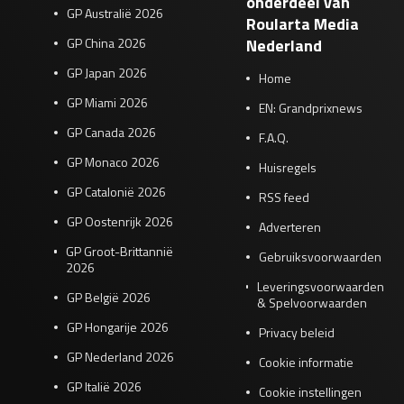
onderdeel van
GP Australië 2026
Roularta Media
GP China 2026
Nederland
GP Japan 2026
Home
GP Miami 2026
EN: Grandprixnews
GP Canada 2026
F.A.Q.
GP Monaco 2026
Huisregels
GP Catalonië 2026
RSS feed
GP Oostenrijk 2026
Adverteren
GP Groot-Brittannië
Gebruiksvoorwaarden
2026
Leveringsvoorwaarden
GP België 2026
& Spelvoorwaarden
GP Hongarije 2026
Privacy beleid
GP Nederland 2026
Cookie informatie
GP Italië 2026
Cookie instellingen