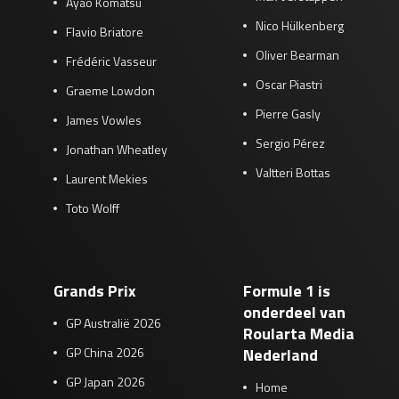
Ayao Komatsu
Nico Hülkenberg
Flavio Briatore
Oliver Bearman
Frédéric Vasseur
Oscar Piastri
Graeme Lowdon
Pierre Gasly
James Vowles
Sergio Pérez
Jonathan Wheatley
Valtteri Bottas
Laurent Mekies
Toto Wolff
Grands Prix
Formule 1 is
onderdeel van
GP Australië 2026
Roularta Media
GP China 2026
Nederland
GP Japan 2026
Home