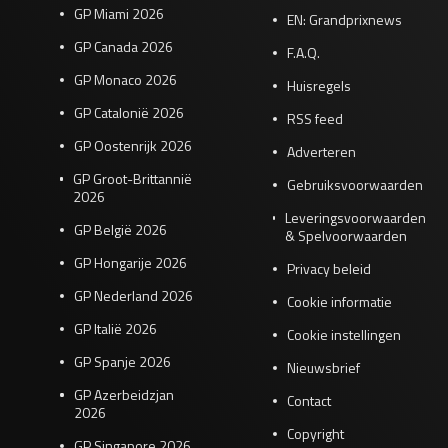
GP Miami 2026
EN: Grandprixnews
GP Canada 2026
F.A.Q.
GP Monaco 2026
Huisregels
GP Catalonië 2026
RSS feed
GP Oostenrijk 2026
Adverteren
GP Groot-Brittannië
Gebruiksvoorwaarden
2026
Leveringsvoorwaarden
GP België 2026
& Spelvoorwaarden
GP Hongarije 2026
Privacy beleid
GP Nederland 2026
Cookie informatie
GP Italië 2026
Cookie instellingen
GP Spanje 2026
Nieuwsbrief
GP Azerbeidzjan
Contact
2026
Copyright
GP Singapore 2026