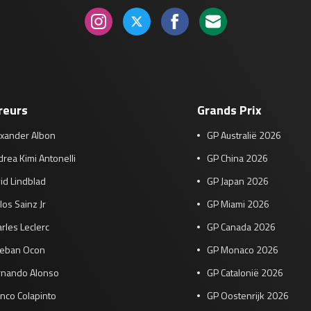
reurs
Grands Prix
exander Albon
GP Australië 2026
rea Kimi Antonelli
GP China 2026
id Lindblad
GP Japan 2026
los Sainz Jr
GP Miami 2026
rles Leclerc
GP Canada 2026
teban Ocon
GP Monaco 2026
rnando Alonso
GP Catalonië 2026
nco Colapinto
GP Oostenrijk 2026