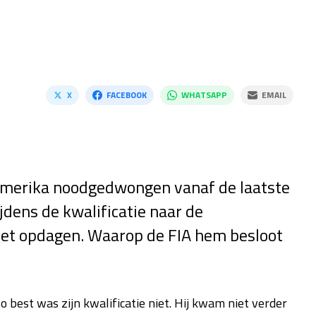
X
FACEBOOK
WHATSAPP
EMAIL
 Amerika noodgedwongen vanaf de laatste
jdens de kwalificatie naar de
et opdagen. Waarop de FIA hem besloot
o best was zijn kwalificatie niet. Hij kwam niet verder