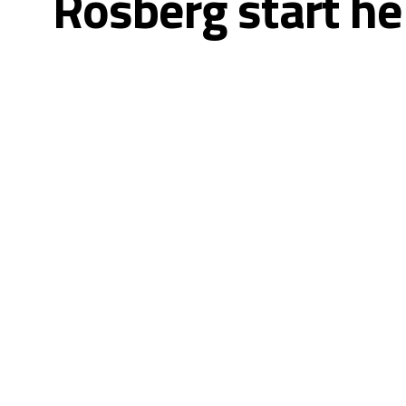
Rosberg start h