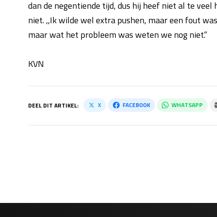
dan de negentiende tijd, dus hij heef niet al te veel
niet. ,,Ik wilde wel extra pushen, maar een fout was 
maar wat het probleem was weten we nog niet.”
KVN
X
FACEBOOK
WHATSAPP
DEEL DIT ARTIKEL: