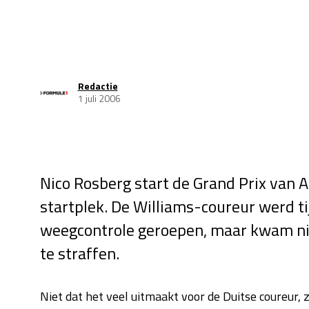
Redactie
1 juli 2006
Nico Rosberg start de Grand Prix van
startplek. De Williams-coureur werd ti
weegcontrole geroepen, maar kwam ni
te straffen.
Niet dat het veel uitmaakt voor de Duitse coureur, z