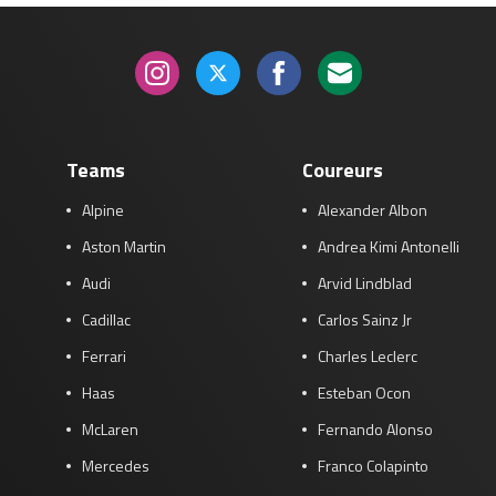
Teams
Coureurs
Alpine
Alexander Albon
Aston Martin
Andrea Kimi Antonelli
Audi
Arvid Lindblad
Cadillac
Carlos Sainz Jr
Ferrari
Charles Leclerc
Haas
Esteban Ocon
McLaren
Fernando Alonso
Mercedes
Franco Colapinto