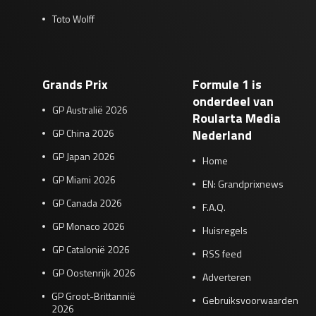
Toto Wolff
Grands Prix
Formule 1 is
onderdeel van
GP Australië 2026
Roularta Media
GP China 2026
Nederland
GP Japan 2026
Home
GP Miami 2026
EN: Grandprixnews
GP Canada 2026
F.A.Q.
GP Monaco 2026
Huisregels
GP Catalonië 2026
RSS feed
GP Oostenrijk 2026
Adverteren
GP Groot-Brittannië
Gebruiksvoorwaarden
2026