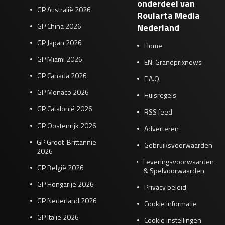
onderdeel van
GP Australië 2026
Roularta Media
GP China 2026
Nederland
GP Japan 2026
Home
GP Miami 2026
EN: Grandprixnews
GP Canada 2026
F.A.Q.
GP Monaco 2026
Huisregels
GP Catalonië 2026
RSS feed
GP Oostenrijk 2026
Adverteren
GP Groot-Brittannië
Gebruiksvoorwaarden
2026
Leveringsvoorwaarden
GP België 2026
& Spelvoorwaarden
GP Hongarije 2026
Privacy beleid
GP Nederland 2026
Cookie informatie
GP Italië 2026
Cookie instellingen