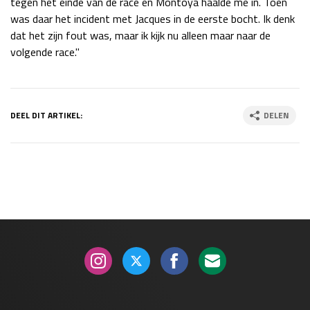
tegen het einde van de race en Montoya haalde me in. Toen
was daar het incident met Jacques in de eerste bocht. Ik denk
dat het zijn fout was, maar ik kijk nu alleen maar naar de
volgende race."
DEEL DIT ARTIKEL:
DELEN