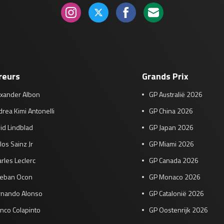
reurs
Grands Prix
exander Albon
GP Australië 2026
rea Kimi Antonelli
GP China 2026
id Lindblad
GP Japan 2026
los Sainz Jr
GP Miami 2026
rles Leclerc
GP Canada 2026
teban Ocon
GP Monaco 2026
rnando Alonso
GP Catalonië 2026
nco Colapinto
GP Oostenrijk 2026