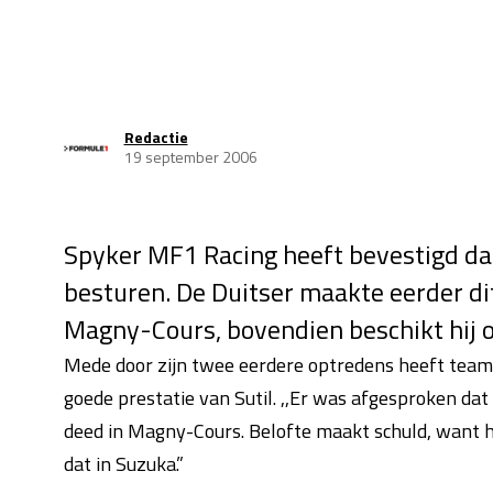
Redactie
19 september 2006
Spyker MF1 Racing heeft bevestigd dat 
besturen. De Duitser maakte eerder di
Magny-Cours, bovendien beschikt hij o
Mede door zijn twee eerdere optredens heeft teamb
goede prestatie van Sutil. ,,Er was afgesproken dat
deed in Magny-Cours. Belofte maakt schuld, want hij
dat in Suzuka.”