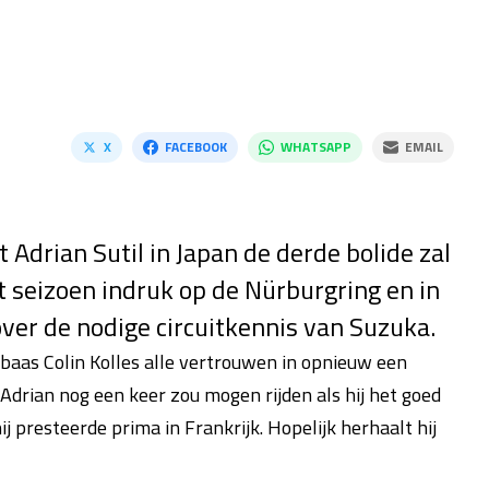
X
FACEBOOK
WHATSAPP
EMAIL
Adrian Sutil in Japan de derde bolide zal
t seizoen indruk op de Nürburgring en in
ver de nodige circuitkennis van Suzuka.
aas Colin Kolles alle vertrouwen in opnieuw een
 Adrian nog een keer zou mogen rijden als hij het goed
 presteerde prima in Frankrijk. Hopelijk herhaalt hij