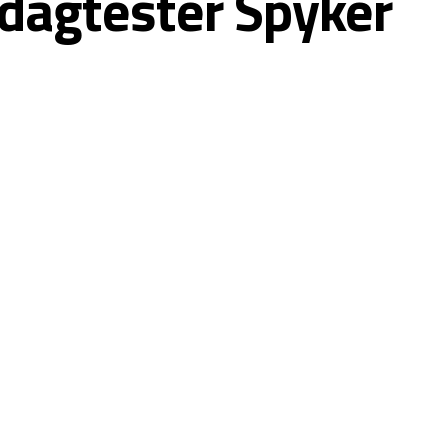
ijdagtester Spyker