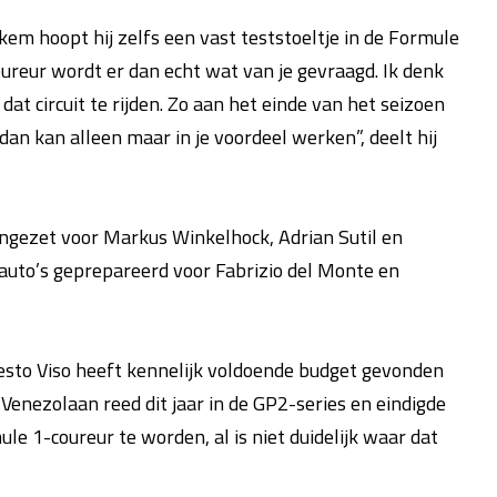
ekem hoopt hij zelfs een vast teststoeltje in de Formule
 coureur wordt er dan echt wat van je gevraagd. Ik denk
at circuit te rijden. Zo aan het einde van het seizoen
 dan kan alleen maar in je voordeel werken”, deelt hij
ngezet voor Markus Winkelhock, Adrian Sutil en
auto’s geprepareerd voor Fabrizio del Monte en
rnesto Viso heeft kennelijk voldoende budget gevonden
Venezolaan reed dit jaar in de GP2-series en eindigde
ule 1-coureur te worden, al is niet duidelijk waar dat