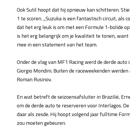
Ook Sutil hoopt dat hij opnieuw kan schitteren. Sti
1 te scoren. ,,Suzuka is een fantastisch circuit, als
dat het erg leuk is om met een Formule 1-bolide op d
is het erg belangrijk om je kwaliteit te tonen, want
mee in een statement van het team.
Onder de vlag van MF1 Racing werd de derde auto i
Giorgio Mondini. Buiten de raceweekenden werden 
Roman Rusinov.
En wat betreft de seizoensafsluiter in Brazilië, E
om de derde auto te reserveren voor Interlagos. De 
daar als zesde. Hij hoopt volgend jaar fulltime Form
zou moeten gebeuren.