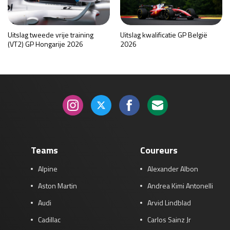
Uitslag tweede vrije training
Uitslag kwalificatie GP België
(VT2) GP Hongarije 2026
2026
Teams
Coureurs
Alpine
Alexander Albon
Aston Martin
Andrea Kimi Antonelli
Audi
Arvid Lindblad
Cadillac
Carlos Sainz Jr