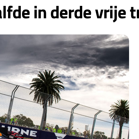
fde in derde vrije t