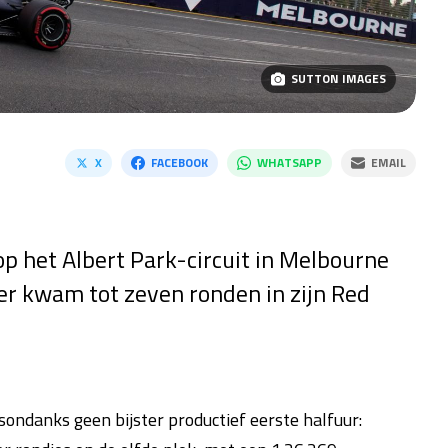
SUTTON IMAGES
X
FACEBOOK
WHATSAPP
EMAIL
p het Albert Park-circuit in Melbourne
er kwam tot zeven ronden in zijn Red
sondanks geen bijster productief eerste halfuur: