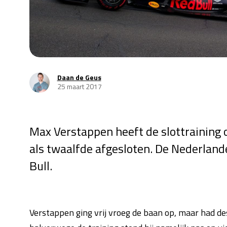
Daan de Geus
25 maart 2017
Max Verstappen heeft de slottraining o
als twaalfde afgesloten. De Nederland
Bull.
Verstappen ging vrij vroeg de baan op, maar had de