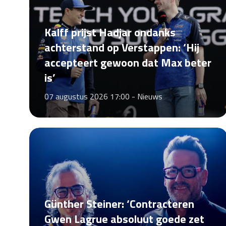
Kalff prijst Hadjar ondanks
achterstand op Verstappen: ‘Hij
accepteert gewoon dat Max beter
is’
07 augustus 2026 17:00 -
Nieuws
Günther Steiner: ‘Contracteren
Gwen Lagrue absoluut goede zet