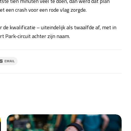
ste tien minuten veel te doen, dan werd dat plan
et een crash voor een rode vlag zorgde.
de kwalificatie – uiteindelijk als twaalfde af, met in
rt Park-circuit achter zijn naam.
EMAIL