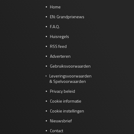
Home
EN: Grandprixnews
F.A.Q.
Huisregels
RSS feed
Adverteren
Gebruiksvoorwaarden
Leveringsvoorwaarden
& Spelvoorwaarden
Privacy beleid
Cookie informatie
Cookie instellingen
Nieuwsbrief
Contact