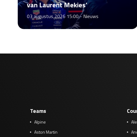
van Laurent Mekies’
03 augustus 2026 15:00 -
Nieuws
Teams
Cou
Alpine
Al
Aston Martin
And