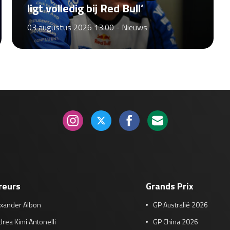
ligt volledig bij Red Bull’
03 augustus 2026 13:00 -
Nieuws
reurs
Grands Prix
exander Albon
GP Australië 2026
rea Kimi Antonelli
GP China 2026