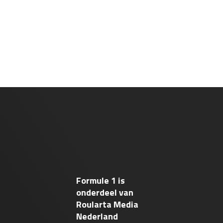
Formule 1 is
onderdeel van
Roularta Media
Nederland