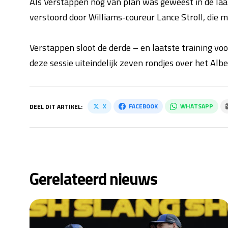
Als Verstappen nog van plan was geweest in de laat
verstoord door Williams-coureur Lance Stroll, die m
Verstappen sloot de derde – en laatste training voor 
deze sessie uiteindelijk zeven rondjes over het Albe
X
FACEBOOK
WHATSAPP
DEEL DIT ARTIKEL:
Gerelateerd nieuws