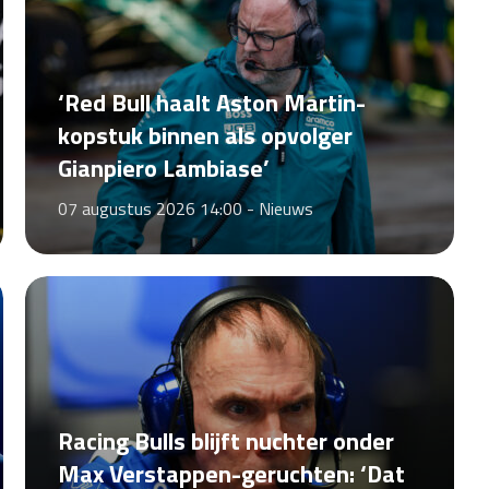
‘Red Bull haalt Aston Martin-
kopstuk binnen als opvolger
Gianpiero Lambiase’
07 augustus 2026 14:00 -
Nieuws
Racing Bulls blijft nuchter onder
Max Verstappen-geruchten: ‘Dat