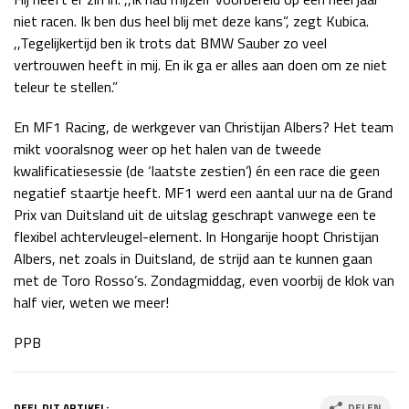
niet racen. Ik ben dus heel blij met deze kans”, zegt Kubica.
,,Tegelijkertijd ben ik trots dat BMW Sauber zo veel
vertrouwen heeft in mij. En ik ga er alles aan doen om ze niet
teleur te stellen.”
En MF1 Racing, de werkgever van Christijan Albers? Het team
mikt vooralsnog weer op het halen van de tweede
kwalificatiesessie (de ‘laatste zestien’) én een race die geen
negatief staartje heeft. MF1 werd een aantal uur na de Grand
Prix van Duitsland uit de uitslag geschrapt vanwege een te
flexibel achtervleugel-element. In Hongarije hoopt Christijan
Albers, net zoals in Duitsland, de strijd aan te kunnen gaan
met de Toro Rosso’s. Zondagmiddag, even voorbij de klok van
half vier, weten we meer!
PPB
DEEL DIT ARTIKEL:
DELEN