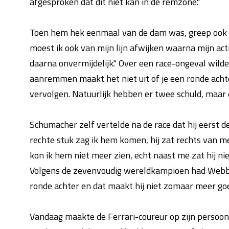
afgesproken dat dit niet kan in de remzone."
Toen hem hek eenmaal van de dam was, greep ook W
moest ik ook van mijn lijn afwijken waarna mijn act
daarna onvermijdelijk." Over een race-ongeval wilde
aanremmen maakt het niet uit of je een ronde achte
vervolgen. Natuurlijk hebben er twee schuld, maar 
Schumacher zelf vertelde na de race dat hij eerst d
rechte stuk zag ik hem komen, hij zat rechts van
kon ik hem niet meer zien, echt naast me zat hij niet
Volgens de zevenvoudig wereldkampioen had Webber
ronde achter en dat maakt hij niet zomaar meer goed.
Vandaag maakte de Ferrari-coureur op zijn persoonl