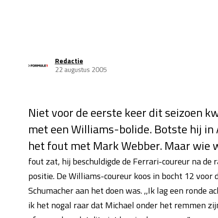
Redactie
22 augustus 2005
Niet voor de eerste keer dit seizoen 
met een Williams-bolide. Botste hij in 
het fout met Mark Webber. Maar wie w
fout zat, hij beschuldigde de Ferrari-coureur na de
positie. De Williams-coureur koos in bocht 12 voor
Schumacher aan het doen was. ,,Ik lag een ronde ach
ik het nogal raar dat Michael onder het remmen zijn