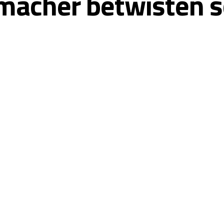
acher betwisten s