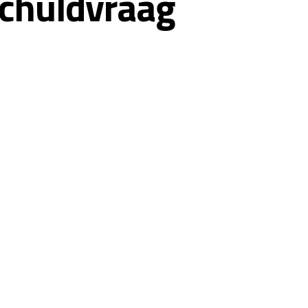
chuldvraag