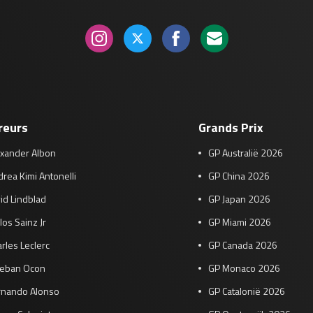
reurs
Grands Prix
exander Albon
GP Australië 2026
rea Kimi Antonelli
GP China 2026
id Lindblad
GP Japan 2026
los Sainz Jr
GP Miami 2026
rles Leclerc
GP Canada 2026
teban Ocon
GP Monaco 2026
rnando Alonso
GP Catalonië 2026