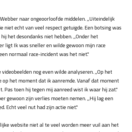
ebber naar ongeoorloofde middelen. ,,Uiteindelijk
ie niet echt van veel respect getuigde. Een botsing was
 hij het desondanks niet hebben. ,,Onder het
r ligt Ik was sneller en wilde gewoon mijn race
een normaal race-incident was het niet."
e videobeelden nog even wilde analyseren. ,,Op het
 me op het moment dat ik aanremde. Vanaf dat moment
. Pas toen hij tegen mij aanreed wist ik waar hij zat."
 gewoon zijn verlies moeten nemen. ,,Hij lag een
 Echt veel nut had zijn actie niet."
ijke website niet al te veel worden meer vuil aan het