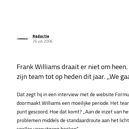
Redactie
26 juli 2006
Frank Williams draait er niet om heen.
zijn team tot op heden dit jaar. ,,We ga
Dat zegt hij in een interview met de website Formu
doormaakt Williams een moeilijke periode. Het team
punt gescoord. Hoe dat komt? ,,Aan de inzet van het
problemen middels de standaardroute aan het licht 
sneller vooruitgang boeken.”