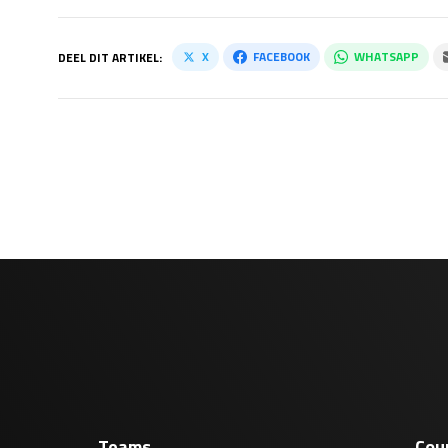
X
FACEBOOK
WHATSAPP
DEEL DIT ARTIKEL:
Teams
Cou