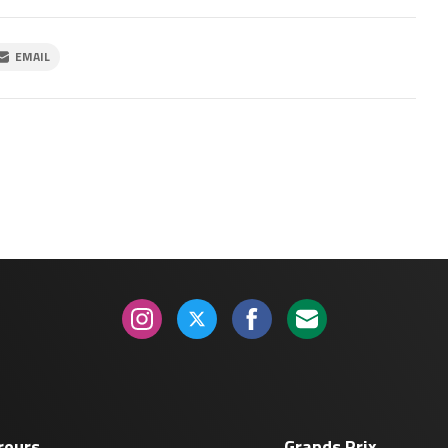
EMAIL
reurs
Grands Prix