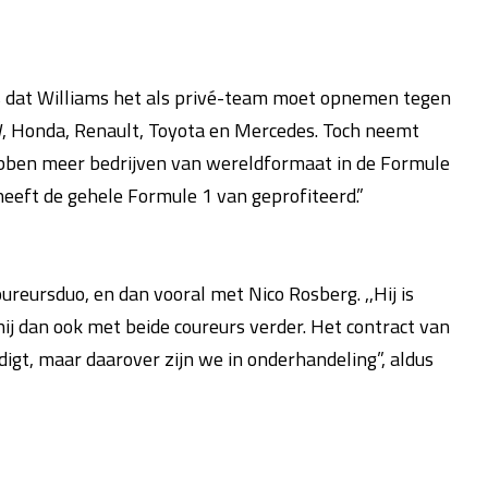
s dat Williams het als privé-team moet opnemen tegen
MW, Honda, Renault, Toyota en Mercedes. Toch neemt
 hebben meer bedrijven van wereldformaat in de Formule
eft de gehele Formule 1 van geprofiteerd.”
ureursduo, en dan vooral met Nico Rosberg. ,,Hij is
ij dan ook met beide coureurs verder. Het contract van
digt, maar daarover zijn we in onderhandeling”, aldus