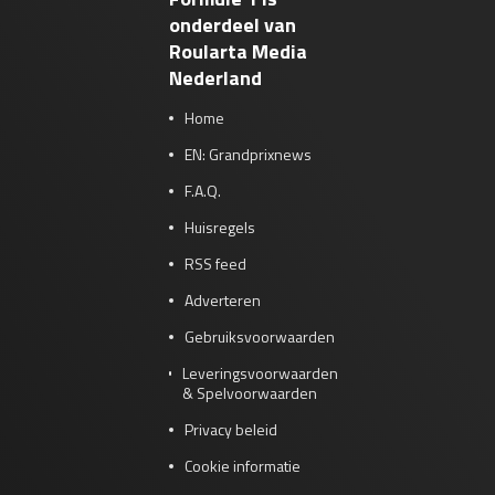
onderdeel van
Roularta Media
Nederland
Home
EN: Grandprixnews
F.A.Q.
Huisregels
RSS feed
Adverteren
Gebruiksvoorwaarden
Leveringsvoorwaarden
& Spelvoorwaarden
Privacy beleid
Cookie informatie