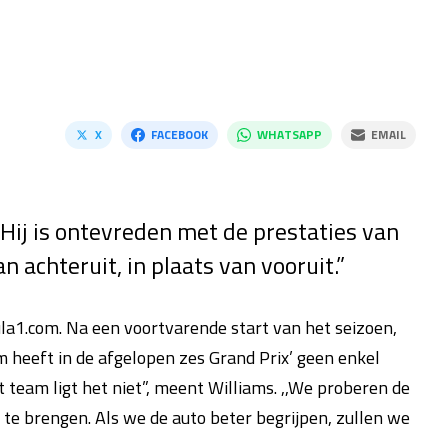
X
FACEBOOK
WHATSAPP
EMAIL
 Hij is ontevreden met de prestaties van
an achteruit, in plaats van vooruit.”
la1.com. Na een voortvarende start van het seizoen,
 heeft in de afgelopen zes Grand Prix’ geen enkel
 team ligt het niet”, meent Williams. ,,We proberen de
te brengen. Als we de auto beter begrijpen, zullen we