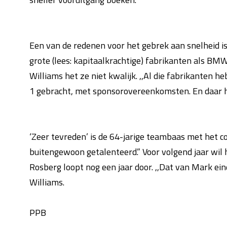
Een van de redenen voor het gebrek aan snelheid i
grote (lees: kapitaalkrachtige) fabrikanten als B
Williams het ze niet kwalijk. ,,Al die fabrikanten
1 gebracht, met sponsorovereenkomsten. En daar he
‘Zeer tevreden’ is de 64-jarige teambaas met het co
buitengewoon getalenteerd.” Voor volgend jaar wil h
Rosberg loopt nog een jaar door. ,,Dat van Mark ein
Williams.
PPB