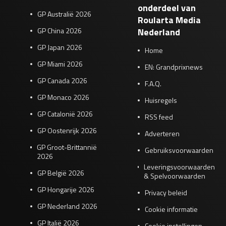
onderdeel van
GP Australië 2026
Roularta Media
GP China 2026
Nederland
GP Japan 2026
Home
GP Miami 2026
EN: Grandprixnews
GP Canada 2026
F.A.Q.
GP Monaco 2026
Huisregels
GP Catalonië 2026
RSS feed
GP Oostenrijk 2026
Adverteren
GP Groot-Brittannië
Gebruiksvoorwaarden
2026
Leveringsvoorwaarden
GP België 2026
& Spelvoorwaarden
GP Hongarije 2026
Privacy beleid
GP Nederland 2026
Cookie informatie
GP Italië 2026
Cookie instellingen