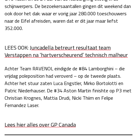
schijnwerpers. De bezoekersaantallen gingen dit weekend dan
ook door het dak: waar er vorig jaar 280.000 toeschouwers
naar de Eifel afreisden, waren dat er dit jaar maar liefst
352.000.
LEES OOK:
Juncadella betreurt resultaat team
Verstappen na ‘hartverscheurend’ technisch malheur
Achter Team RAVENOL eindigde de #84 Lamborghini – die
vrijdag poleposition had veroverd – op de tweede plaats.
Achter het stuur zaten Luca Engstler, Mirko Bortolotti en
Patric Niederhauser. De #34 Aston Martin finishte op P3 met
Christian Krognes, Mattia Drudi, Nicki Thiim en Felipe
Fernandez Laser.
Lees hier alles over GP Canada