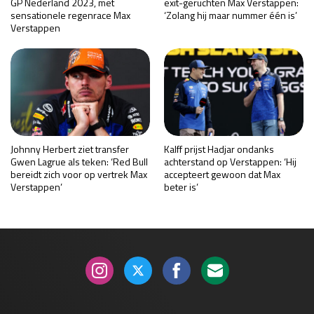
GP Nederland 2023, met
exit-geruchten Max Verstappen:
sensationele regenrace Max
‘Zolang hij maar nummer één is’
Verstappen
Johnny Herbert ziet transfer
Kalff prijst Hadjar ondanks
Gwen Lagrue als teken: ‘Red Bull
achterstand op Verstappen: ‘Hij
bereidt zich voor op vertrek Max
accepteert gewoon dat Max
Verstappen’
beter is’