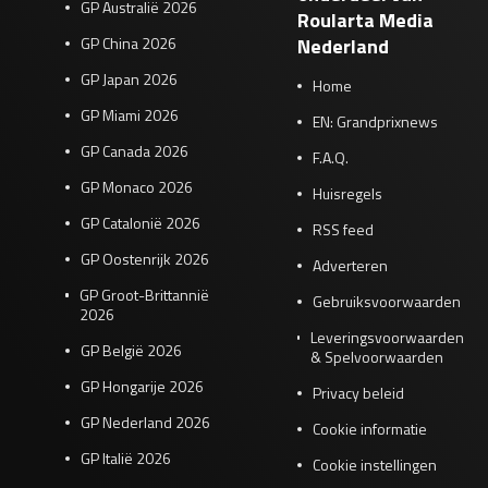
GP Australië 2026
Roularta Media
GP China 2026
Nederland
GP Japan 2026
Home
GP Miami 2026
EN: Grandprixnews
GP Canada 2026
F.A.Q.
GP Monaco 2026
Huisregels
GP Catalonië 2026
RSS feed
GP Oostenrijk 2026
Adverteren
GP Groot-Brittannië
Gebruiksvoorwaarden
2026
Leveringsvoorwaarden
GP België 2026
& Spelvoorwaarden
GP Hongarije 2026
Privacy beleid
GP Nederland 2026
Cookie informatie
GP Italië 2026
Cookie instellingen