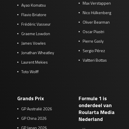
Max Verstappen
Ayao Komatsu
Nico Hülkenberg
Flavio Briatore
Oliver Bearman
Frédéric Vasseur
Oscar Piastri
Graeme Lowdon
Pierre Gasly
James Vowles
Sergio Pérez
Jonathan Wheatley
Valtteri Bottas
Laurent Mekies
Toto Wolff
Grands Prix
Formule 1 is
onderdeel van
GP Australië 2026
Roularta Media
GP China 2026
Nederland
GP Japan 2026