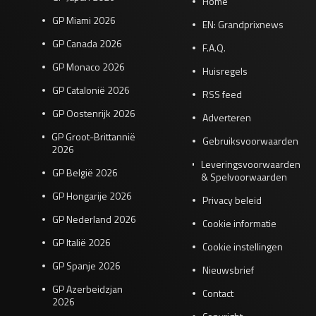
Home
GP Miami 2026
EN: Grandprixnews
GP Canada 2026
F.A.Q.
GP Monaco 2026
Huisregels
GP Catalonië 2026
RSS feed
GP Oostenrijk 2026
Adverteren
GP Groot-Brittannië
Gebruiksvoorwaarden
2026
Leveringsvoorwaarden
GP België 2026
& Spelvoorwaarden
GP Hongarije 2026
Privacy beleid
GP Nederland 2026
Cookie informatie
GP Italië 2026
Cookie instellingen
GP Spanje 2026
Nieuwsbrief
GP Azerbeidzjan
Contact
2026