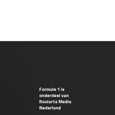
Formule 1 is
onderdeel van
Roularta Media
Nederland