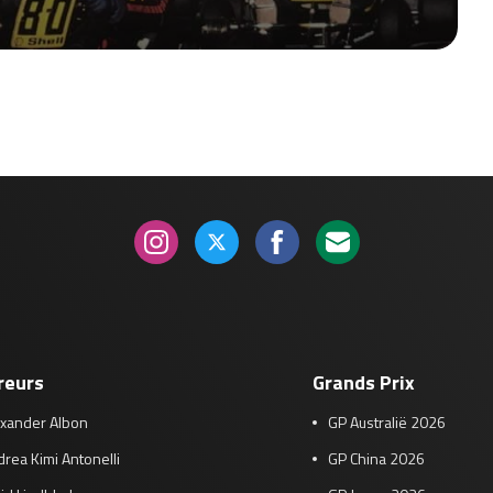
reurs
Grands Prix
exander Albon
GP Australië 2026
rea Kimi Antonelli
GP China 2026