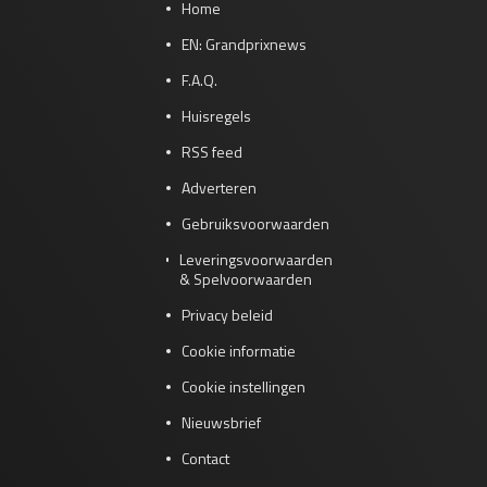
Home
EN: Grandprixnews
F.A.Q.
Huisregels
RSS feed
Adverteren
Gebruiksvoorwaarden
Leveringsvoorwaarden
& Spelvoorwaarden
Privacy beleid
Cookie informatie
Cookie instellingen
Nieuwsbrief
Contact