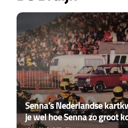
Senna’s Nederlandse kartkw
je wel hoe Senna zo groot k