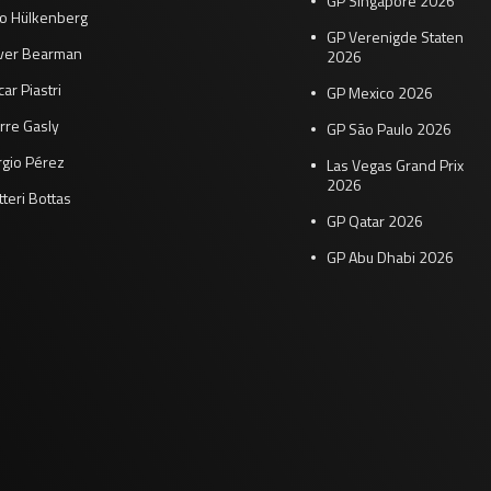
GP Singapore 2026
co Hülkenberg
GP Verenigde Staten
iver Bearman
2026
ar Piastri
GP Mexico 2026
rre Gasly
GP São Paulo 2026
rgio Pérez
Las Vegas Grand Prix
2026
tteri Bottas
GP Qatar 2026
GP Abu Dhabi 2026