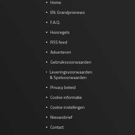
Home
EN: Grandprixnews
F.A.Q.
Huisregels
RSS feed
Adverteren
Gebruiksvoorwaarden
Leveringsvoorwaarden
& Spelvoorwaarden
Privacy beleid
Cookie informatie
Cookie instellingen
Nieuwsbrief
Contact