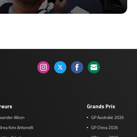
reurs
Grands Prix
exander Albon
GP Australië 2026
rea Kimi Antonelli
GP China 2026