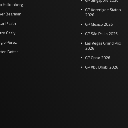
GP Singapore 2026
co Hülkenberg
GP Verenigde Staten
iver Bearman
2026
ar Piastri
GP Mexico 2026
rre Gasly
GP São Paulo 2026
rgio Pérez
Las Vegas Grand Prix
2026
tteri Bottas
GP Qatar 2026
GP Abu Dhabi 2026