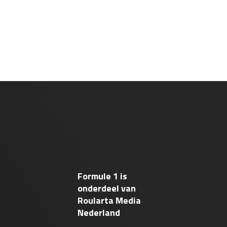
Formule 1 is
onderdeel van
Roularta Media
Nederland