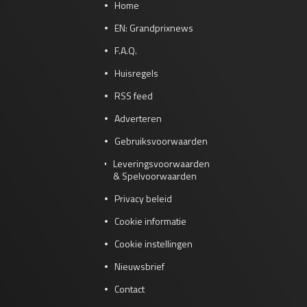
Home
EN: Grandprixnews
F.A.Q.
Huisregels
RSS feed
Adverteren
Gebruiksvoorwaarden
Leveringsvoorwaarden
& Spelvoorwaarden
Privacy beleid
Cookie informatie
Cookie instellingen
Nieuwsbrief
Contact