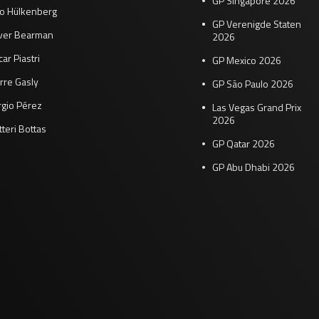
GP Singapore 2026
co Hülkenberg
GP Verenigde Staten
iver Bearman
2026
ar Piastri
GP Mexico 2026
rre Gasly
GP São Paulo 2026
rgio Pérez
Las Vegas Grand Prix
2026
tteri Bottas
GP Qatar 2026
GP Abu Dhabi 2026