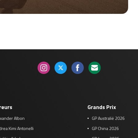
reurs
Grands Prix
exander Albon
GP Australië 2026
rea Kimi Antonelli
GP China 2026