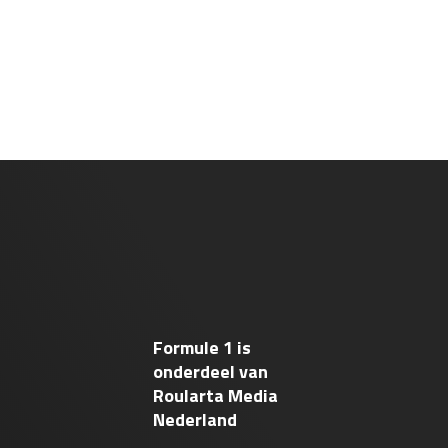
Formule 1 is
onderdeel van
Roularta Media
Nederland