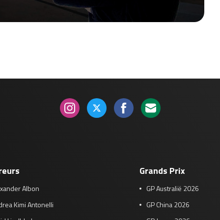
reurs
Grands Prix
exander Albon
GP Australië 2026
rea Kimi Antonelli
GP China 2026