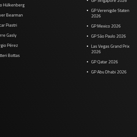
GP Singapore 2026
co Hülkenberg
GP Verenigde Staten
iver Bearman
2026
ar Piastri
GP Mexico 2026
rre Gasly
GP São Paulo 2026
rgio Pérez
Las Vegas Grand Prix
2026
tteri Bottas
GP Qatar 2026
GP Abu Dhabi 2026