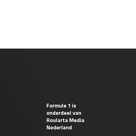
Formule 1 is
onderdeel van
Roularta Media
Nederland