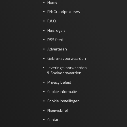
Home
EN: Grandprixnews
F.A.Q.
Huisregels
RSS feed
Adverteren
Gebruiksvoorwaarden
Leveringsvoorwaarden
& Spelvoorwaarden
Privacy beleid
Cookie informatie
Cookie instellingen
Nieuwsbrief
Contact