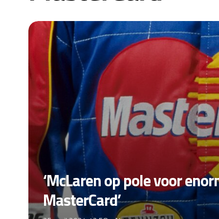
‘McLaren op pole voor eno
MasterCard’