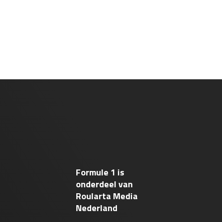
Formule 1 is
onderdeel van
Roularta Media
Nederland