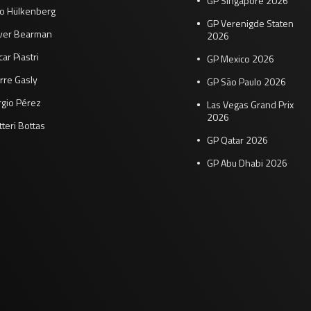
GP Singapore 2026
co Hülkenberg
GP Verenigde Staten
iver Bearman
2026
ar Piastri
GP Mexico 2026
rre Gasly
GP São Paulo 2026
rgio Pérez
Las Vegas Grand Prix
2026
tteri Bottas
GP Qatar 2026
GP Abu Dhabi 2026