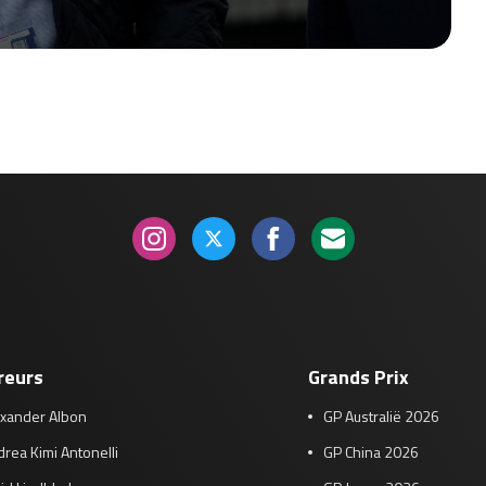
reurs
Grands Prix
exander Albon
GP Australië 2026
rea Kimi Antonelli
GP China 2026