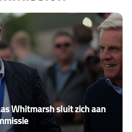
s Whitmarsh sluit zich aan
ommissie