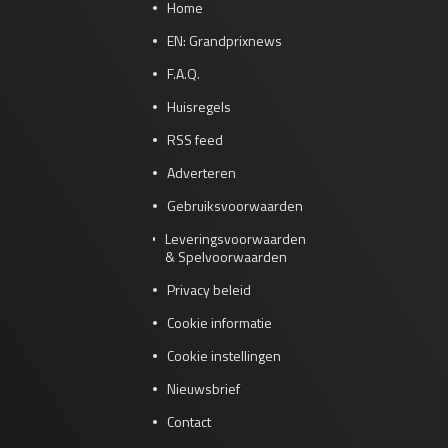
Home
EN: Grandprixnews
F.A.Q.
Huisregels
RSS feed
Adverteren
Gebruiksvoorwaarden
Leveringsvoorwaarden
& Spelvoorwaarden
Privacy beleid
Cookie informatie
Cookie instellingen
Nieuwsbrief
Contact