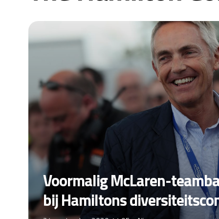
Voormalig McLaren-teambaa
bij Hamiltons diversiteitsc