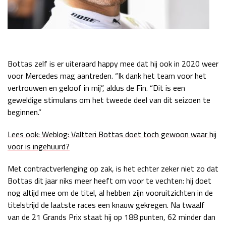
Bottas zelf is er uiteraard happy mee dat hij ook in 2020 weer
voor Mercedes mag aantreden. “Ik dank het team voor het
vertrouwen en geloof in mij”, aldus de Fin. “Dit is een
geweldige stimulans om het tweede deel van dit seizoen te
beginnen.”
Lees ook: Weblog: Valtteri Bottas doet toch gewoon waar hij
voor is ingehuurd?
Met contractverlenging op zak, is het echter zeker niet zo dat
Bottas dit jaar niks meer heeft om voor te vechten: hij doet
nog altijd mee om de titel, al hebben zijn vooruitzichten in de
titelstrijd de laatste races een knauw gekregen. Na twaalf
van de 21 Grands Prix staat hij op 188 punten, 62 minder dan