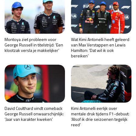
Montoya ziet probleem voor
Wat Kimi Antonelli heeft geleerd
George Russell in titelstrijd: ‘Een
van Max Verstappen en Lewis
klootzak versla je makkelijker’
Hamilton: ‘Dat wil ik ook
bereiken’
David Coulthard vindt comeback
Kimi Antonelli eerlijk over
George Russell onwaarschijnlijk:
mentale druk tijdens F1-debuut:
‘Jaar van karakter kweken’
‘Alsof ik drie seizoenen tegelijk
reed’