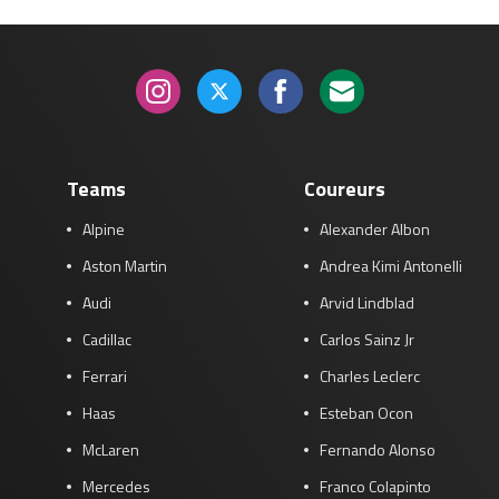
Teams
Coureurs
Alpine
Alexander Albon
Aston Martin
Andrea Kimi Antonelli
Audi
Arvid Lindblad
Cadillac
Carlos Sainz Jr
Ferrari
Charles Leclerc
Haas
Esteban Ocon
McLaren
Fernando Alonso
Mercedes
Franco Colapinto