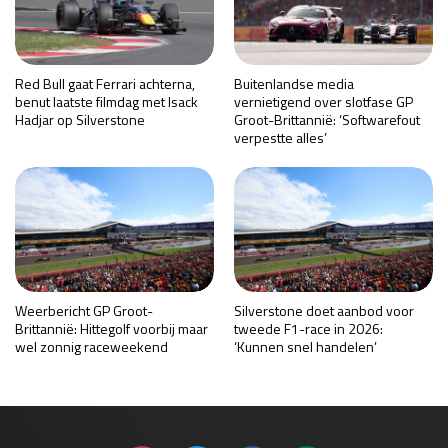
Red Bull gaat Ferrari achterna,
Buitenlandse media
benut laatste filmdag met Isack
vernietigend over slotfase GP
Hadjar op Silverstone
Groot-Brittannië: ‘Softwarefout
verpestte alles’
Weerbericht GP Groot-
Silverstone doet aanbod voor
Brittannië: Hittegolf voorbij maar
tweede F1-race in 2026:
wel zonnig raceweekend
‘Kunnen snel handelen’