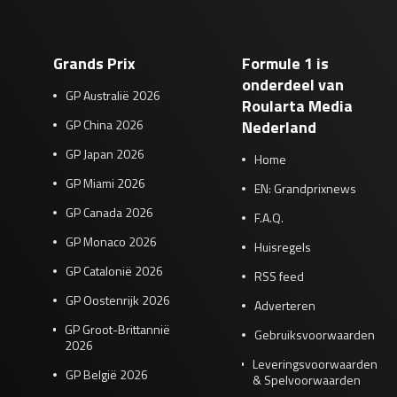
Grands Prix
Formule 1 is
onderdeel van
GP Australië 2026
Roularta Media
GP China 2026
Nederland
GP Japan 2026
Home
GP Miami 2026
EN: Grandprixnews
GP Canada 2026
F.A.Q.
GP Monaco 2026
Huisregels
GP Catalonië 2026
RSS feed
GP Oostenrijk 2026
Adverteren
GP Groot-Brittannië
Gebruiksvoorwaarden
2026
Leveringsvoorwaarden
GP België 2026
& Spelvoorwaarden