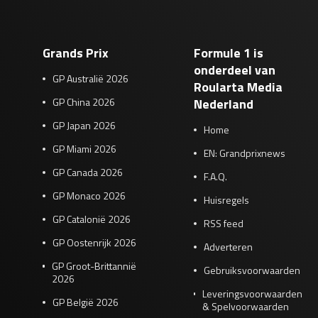
Grands Prix
Formule 1 is
onderdeel van
GP Australië 2026
Roularta Media
GP China 2026
Nederland
GP Japan 2026
Home
GP Miami 2026
EN: Grandprixnews
GP Canada 2026
F.A.Q.
GP Monaco 2026
Huisregels
GP Catalonië 2026
RSS feed
GP Oostenrijk 2026
Adverteren
GP Groot-Brittannië
Gebruiksvoorwaarden
2026
Leveringsvoorwaarden
GP België 2026
& Spelvoorwaarden