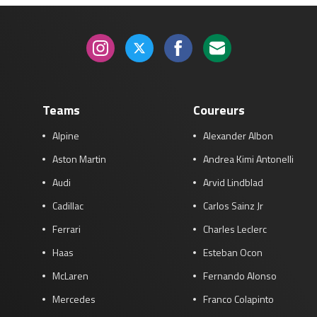
Teams
Coureurs
Alpine
Alexander Albon
Aston Martin
Andrea Kimi Antonelli
Audi
Arvid Lindblad
Cadillac
Carlos Sainz Jr
Ferrari
Charles Leclerc
Haas
Esteban Ocon
McLaren
Fernando Alonso
Mercedes
Franco Colapinto