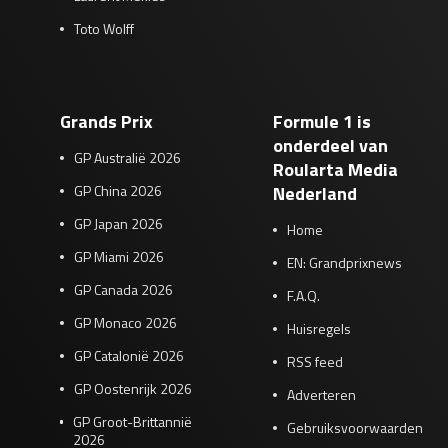
Toto Wolff
Grands Prix
Formule 1 is
onderdeel van
GP Australië 2026
Roularta Media
GP China 2026
Nederland
GP Japan 2026
Home
GP Miami 2026
EN: Grandprixnews
GP Canada 2026
F.A.Q.
GP Monaco 2026
Huisregels
GP Catalonië 2026
RSS feed
GP Oostenrijk 2026
Adverteren
GP Groot-Brittannië
Gebruiksvoorwaarden
2026