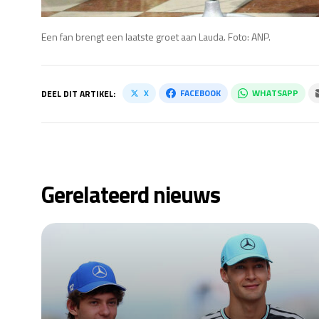
Een fan brengt een laatste groet aan Lauda. Foto: ANP.
X
FACEBOOK
WHATSAPP
DEEL DIT ARTIKEL:
Gerelateerd nieuws