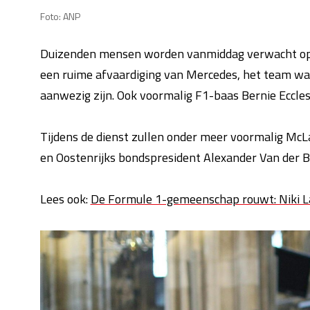
Foto: ANP
Duizenden mensen worden vanmiddag verwacht op di
een ruime afvaardiging van Mercedes, het team was 
aanwezig zijn. Ook voormalig F1-baas Bernie Eccle
Tijdens de dienst zullen onder meer voormalig Mc
en Oostenrijks bondspresident Alexander Van der 
Lees ook:
De Formule 1-gemeenschap rouwt: Niki La