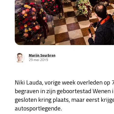
Marijn Sourbron
29 mei 2019
Niki Lauda, vorige week overleden op 7
begraven in zijn geboortestad Wenen in
gesloten kring plaats, maar eerst krij
autosportlegende.