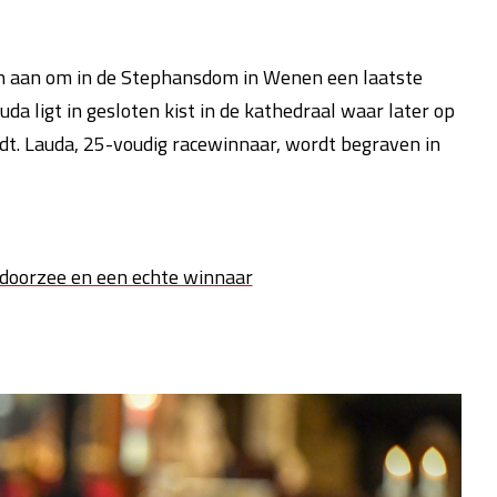
 aan om in de Stephansdom in Wenen een laatste
a ligt in gesloten kist in de kathedraal waar later op
ndt. Lauda, 25-voudig racewinnaar, wordt begraven in
tdoorzee en een echte winnaar