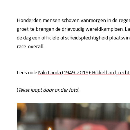
Honderden mensen schoven vanmorgen in de regen
groet te brengen de drievoudig wereldkampioen. Laud
de dag een officiële afscheidsplechtigheid plaatsvi
race-overall.
Lees ook:
Niki Lauda (1949-2019): Bikkelhard, rech
(
Tekst loopt door onder foto
)