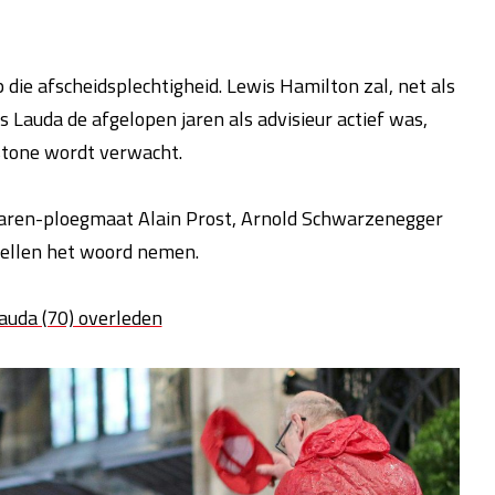
e afscheidsplechtigheid. Lewis Hamilton zal, net als
Lauda de afgelopen jaren als advisieur actief was,
stone wordt verwacht.
Laren-ploegmaat Alain Prost, Arnold Schwarzenegger
Bellen het woord nemen.
uda (70) overleden