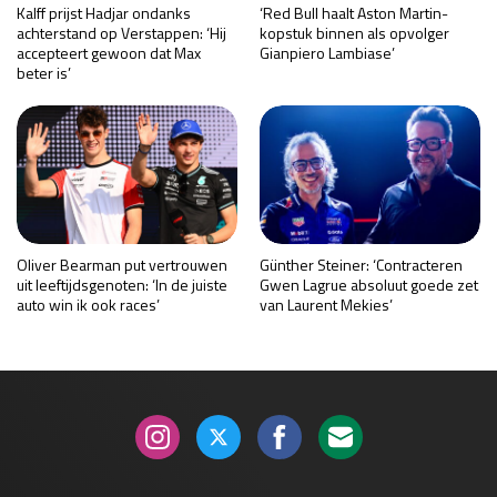
Kalff prijst Hadjar ondanks
‘Red Bull haalt Aston Martin-
achterstand op Verstappen: ‘Hij
kopstuk binnen als opvolger
accepteert gewoon dat Max
Gianpiero Lambiase’
beter is’
Oliver Bearman put vertrouwen
Günther Steiner: ‘Contracteren
uit leeftijdsgenoten: ‘In de juiste
Gwen Lagrue absoluut goede zet
auto win ik ook races’
van Laurent Mekies’