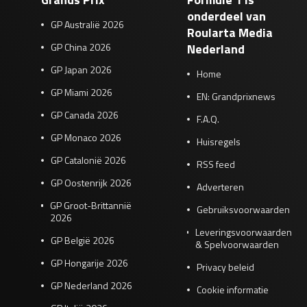
onderdeel van
GP Australië 2026
Roularta Media
GP China 2026
Nederland
GP Japan 2026
Home
GP Miami 2026
EN: Grandprixnews
GP Canada 2026
F.A.Q.
GP Monaco 2026
Huisregels
GP Catalonië 2026
RSS feed
GP Oostenrijk 2026
Adverteren
GP Groot-Brittannië
Gebruiksvoorwaarden
2026
Leveringsvoorwaarden
GP België 2026
& Spelvoorwaarden
GP Hongarije 2026
Privacy beleid
GP Nederland 2026
Cookie informatie