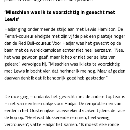
‘Misschien was ik te voorzichtig in gevecht met
Lewis’
Hadjar ging onder meer de strijd aan met Lewis Hamilton. De
Ferrari-coureur eindigde met zijn vijfde plek een plaatsje hoger
dan de Red Bull-coureur. Voor Hadjar was het gevecht op de
baan met de wereldkampioen echter niet heel leerzaam. “Nee,
het was gewoon gaaf, maar ik heb er niet per se iets van
geleerd”, vervolgde hij. “Misschien was ik iets te voorzichtig
met Lewis in bocht vier, dat herinner ik me nog. Maar afgezien
daarvan denk ik dat ik behoorlijk goed heb gestreden.”
De race ging – ondanks het gevecht met de andere topteams
– niet van een leien dakje voor Hadjar. De remproblemen van
eerder in het Oostenrijkse raceweekend staken tijdens de race
de kop op. “Heel wat blokkerende remmen, heel weinig
vertrouwen”, vatte Hadjar het samen. “Ik moest elke ronde