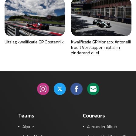
Uitslag kwalificatie GP Oostenrijk
Kwalificatie GP Monaco: Antonelli
troeft Verstappen nipt af in
zinderend duel
Teams
Coureurs
Alpine
Alexander Albon