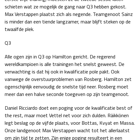
schieten wat ze mogelijk de gang naar Q3 hebben gekost.
Max Verstappen plaatst zich als negende. Teamgenoot Sainz
is minder dan een tiende langzamer, maar blijft steken op de
twaalfde plek.
Q3
Alle ogen zijn in Q3 op Hamilton gericht. De regerend
wereldkampioen is alle trainingen het snelst geweest. De
verwachting is dat hij ook in kwalificatie pole pakt. Ook
vanwege de overstuurproblemen van Rosberg. Hamilton zet
ogenschijnlijk eenvoudig de snelste tijd neer. Rosberg moet
meer dan een halve seconde toegeven op zijn teamgenoot.
Daniel Ricciardo doet een poging voor de kwalificatie best of
the rest, maar moet Vettel net voor zich dulden. Räikkönen
legt beslag op de vijfde plaats, voor Bottas, Kvyat en Massa.
Onze landgenoot Max Verstappen wacht tot het allerlaatst
om zijn tijd te zetten. Zijn enige poging resulteert in een