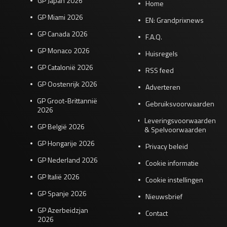
GP Japan 2026
Home
GP Miami 2026
EN: Grandprixnews
GP Canada 2026
F.A.Q.
GP Monaco 2026
Huisregels
GP Catalonië 2026
RSS feed
GP Oostenrijk 2026
Adverteren
GP Groot-Brittannië
Gebruiksvoorwaarden
2026
Leveringsvoorwaarden
GP België 2026
& Spelvoorwaarden
GP Hongarije 2026
Privacy beleid
GP Nederland 2026
Cookie informatie
GP Italië 2026
Cookie instellingen
GP Spanje 2026
Nieuwsbrief
GP Azerbeidzjan
Contact
2026