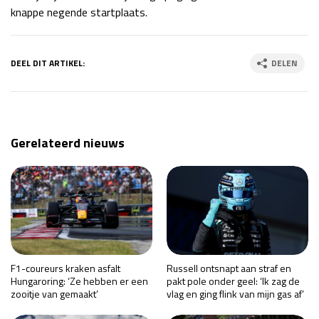
knappe negende startplaats.
DEEL DIT ARTIKEL:
DELEN
Gerelateerd nieuws
F1-coureurs kraken asfalt
Russell ontsnapt aan straf en
Hungaroring: ‘Ze hebben er een
pakt pole onder geel: ‘Ik zag de
zooitje van gemaakt’
vlag en ging flink van mijn gas af’