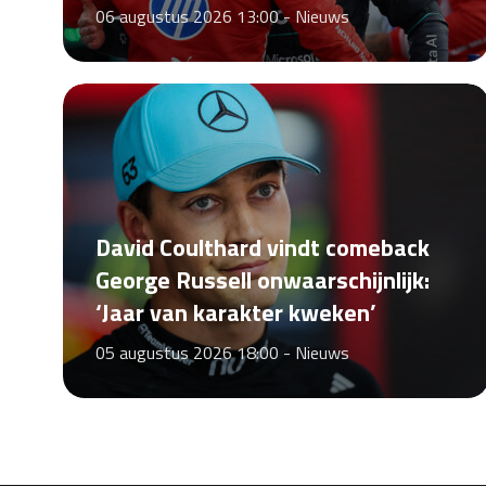
06 augustus 2026 13:00 -
Nieuws
David Coulthard vindt comeback
George Russell onwaarschijnlijk:
‘Jaar van karakter kweken’
05 augustus 2026 18:00 -
Nieuws