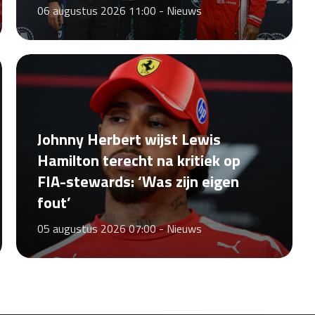
06 augustus 2026 11:00 -
Nieuws
Johnny Herbert wijst Lewis
Hamilton terecht na kritiek op
FIA-stewards: ‘Was zijn eigen
fout’
05 augustus 2026 07:00 -
Nieuws