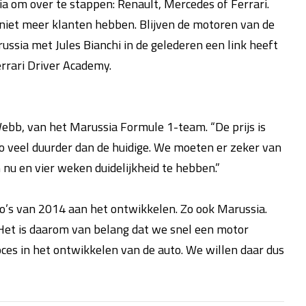
ia om over te stappen: Renault, Mercedes of Ferrari.
 niet meer klanten hebben. Blijven de motoren van de
arussia met Jules Bianchi in de gelederen een link heeft
errari Driver Academy.
ebb, van het Marussia Formule 1-team. “De prijs is
 veel duurder dan de huidige. We moeten er zeker van
 nu en vier weken duidelijkheid te hebben.”
to’s van 2014 aan het ontwikkelen. Zo ook Marussia.
 Het is daarom van belang dat we snel een motor
ces in het ontwikkelen van de auto. We willen daar dus