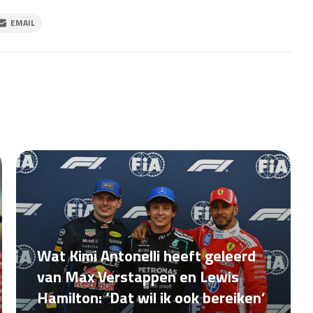
EMAIL
Wat Kimi Antonelli heeft geleerd
van Max Verstappen en Lewis
Hamilton: ‘Dat wil ik ook bereiken’