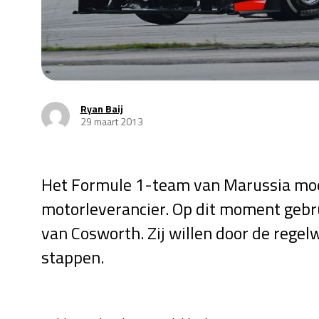
Ryan Baij
29 maart 2013
Het Formule 1-team van Marussia moe
motorleverancier. Op dit moment gebru
van Cosworth. Zij willen door de regel
stappen.