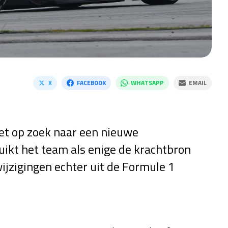
X
FACEBOOK
WHATSAPP
EMAIL
t op zoek naar een nieuwe
ikt het team als enige de krachtbron
wijzigingen echter uit de Formule 1