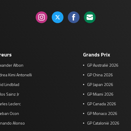
reurs
Grands Prix
exander Albon
GP Australië 2026
rea Kimi Antonelli
GP China 2026
id Lindblad
GP Japan 2026
los Sainz Jr
GP Miami 2026
rles Leclerc
GP Canada 2026
teban Ocon
GP Monaco 2026
rnando Alonso
GP Catalonië 2026