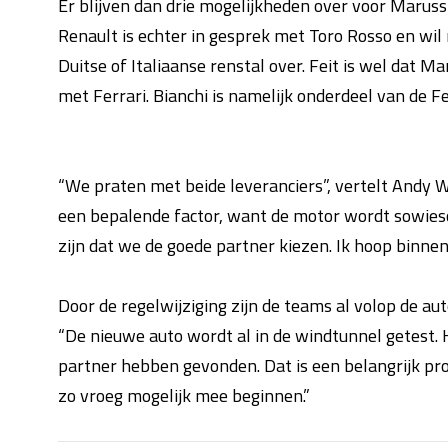
Er blijven dan drie mogelijkheden over voor Maruss
Renault is echter in gesprek met Toro Rosso en wil
Duitse of Italiaanse renstal over. Feit is wel dat M
met Ferrari. Bianchi is namelijk onderdeel van de F
“We praten met beide leveranciers”, vertelt Andy W
een bepalende factor, want de motor wordt sowieso
zijn dat we de goede partner kiezen. Ik hoop binnen
Door de regelwijziging zijn de teams al volop de au
“De nieuwe auto wordt al in de windtunnel getest.
partner hebben gevonden. Dat is een belangrijk pro
zo vroeg mogelijk mee beginnen.”