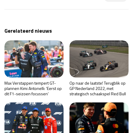
Gerelateerd nieuws
Max Verstappen tempert GT-
Op naar de laatste! Terugblik op
plannen Kimi Antonelli: ‘Eerst op
GP Nederland 2022, met
dit F1-seizoen focussen’
strategisch schaakspel Red Bull