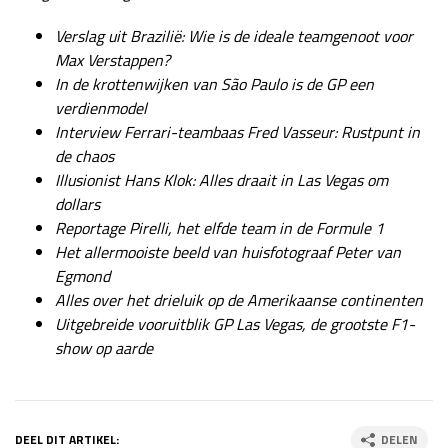
Verslag uit Brazilië: Wie is de ideale teamgenoot voor
Max Verstappen?
In de krottenwijken van São Paulo is de GP een
verdienmodel
Interview Ferrari-teambaas Fred Vasseur: Rustpunt in
de chaos
Illusionist Hans Klok: Alles draait in Las Vegas om
dollars
Reportage Pirelli, het elfde team in de Formule 1
Het allermooiste beeld van huisfotograaf Peter van
Egmond
Alles over het drieluik op de Amerikaanse continenten
Uitgebreide vooruitblik GP Las Vegas, de grootste F1-
show op aarde
DEEL DIT ARTIKEL:
DELEN