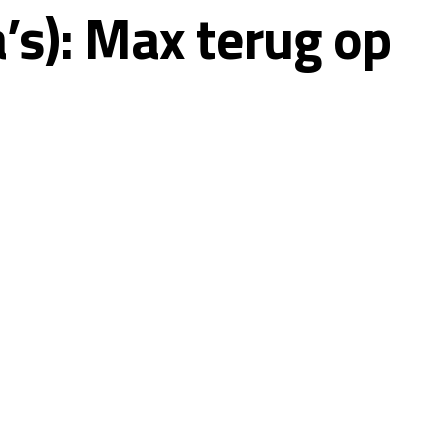
’s): Max terug op