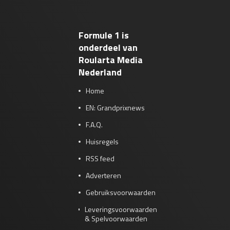
Formule 1 is
onderdeel van
Roularta Media
Nederland
Home
EN: Grandprixnews
F.A.Q.
Huisregels
RSS feed
Adverteren
Gebruiksvoorwaarden
Leveringsvoorwaarden
& Spelvoorwaarden