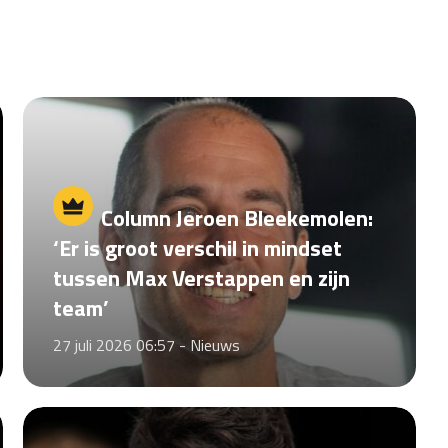
Column Jeroen Bleekemolen:
‘Er is groot verschil in mindset
tussen Max Verstappen en zijn
team’
27 juli 2026 06:57 -
Nieuws