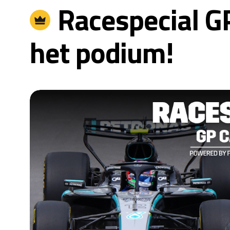
Racespecial GP
het podium!