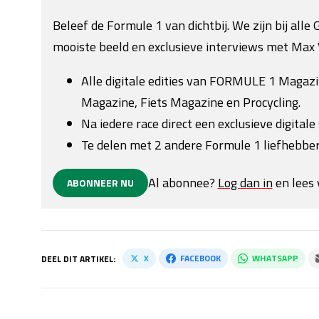
Beleef de Formule 1 van dichtbij. We zijn bij all
mooiste beeld en exclusieve interviews met Max 
Alle digitale edities van FORMULE 1 Magaz
Magazine, Fiets Magazine en Procycling.
Na iedere race direct een exclusieve digitale 
Te delen met 2 andere Formule 1 liefhebber
Al abonnee?
Log dan in
en lees 
ABONNEER NU
X
FACEBOOK
WHATSAPP
DEEL DIT ARTIKEL: