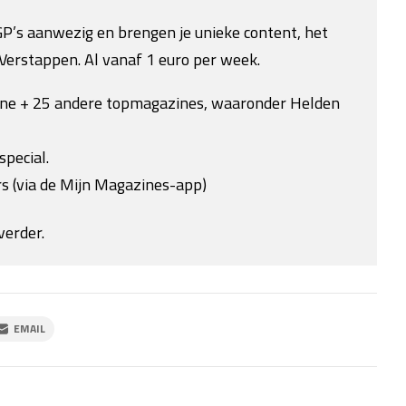
e GP’s aanwezig en brengen je unieke content, het
Verstappen. Al vanaf 1 euro per week.
ine + 25 andere topmagazines, waaronder Helden
special.
s (via de Mijn Magazines-app)
verder.
EMAIL