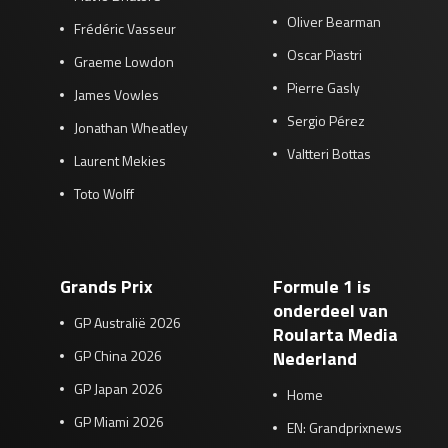
Oliver Bearman
Frédéric Vasseur
Oscar Piastri
Graeme Lowdon
Pierre Gasly
James Vowles
Sergio Pérez
Jonathan Wheatley
Valtteri Bottas
Laurent Mekies
Toto Wolff
Grands Prix
Formule 1 is
onderdeel van
GP Australië 2026
Roularta Media
GP China 2026
Nederland
GP Japan 2026
Home
GP Miami 2026
EN: Grandprixnews