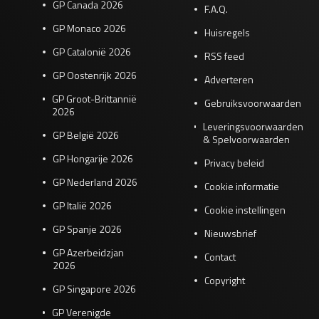
GP Canada 2026
F.A.Q.
GP Monaco 2026
Huisregels
GP Catalonië 2026
RSS feed
GP Oostenrijk 2026
Adverteren
GP Groot-Brittannië
Gebruiksvoorwaarden
2026
Leveringsvoorwaarden
GP België 2026
& Spelvoorwaarden
GP Hongarije 2026
Privacy beleid
GP Nederland 2026
Cookie informatie
GP Italië 2026
Cookie instellingen
GP Spanje 2026
Nieuwsbrief
GP Azerbeidzjan
Contact
2026
Copyright
GP Singapore 2026
GP Verenigde