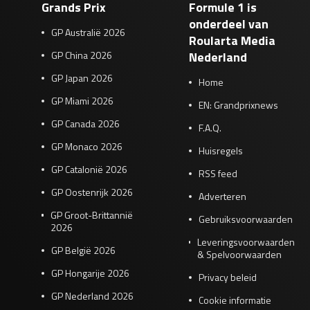
Grands Prix
Formule 1 is
onderdeel van
GP Australië 2026
Roularta Media
GP China 2026
Nederland
GP Japan 2026
Home
GP Miami 2026
EN: Grandprixnews
GP Canada 2026
F.A.Q.
GP Monaco 2026
Huisregels
GP Catalonië 2026
RSS feed
GP Oostenrijk 2026
Adverteren
GP Groot-Brittannië
Gebruiksvoorwaarden
2026
Leveringsvoorwaarden
GP België 2026
& Spelvoorwaarden
GP Hongarije 2026
Privacy beleid
GP Nederland 2026
Cookie informatie