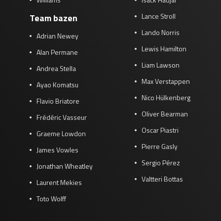
Lance Stroll
Team bazen
Lando Norris
Adrian Newey
Lewis Hamilton
Alan Permane
Liam Lawson
Andrea Stella
Max Verstappen
Ayao Komatsu
Nico Hülkenberg
Flavio Briatore
Oliver Bearman
Frédéric Vasseur
Oscar Piastri
Graeme Lowdon
Pierre Gasly
James Vowles
Sergio Pérez
Jonathan Wheatley
Valtteri Bottas
Laurent Mekies
Toto Wolff