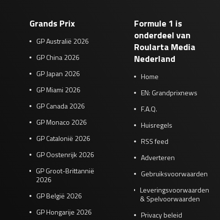
Grands Prix
Formule 1 is
onderdeel van
GP Australië 2026
Roularta Media
GP China 2026
Nederland
GP Japan 2026
Home
GP Miami 2026
EN: Grandprixnews
GP Canada 2026
F.A.Q.
GP Monaco 2026
Huisregels
GP Catalonië 2026
RSS feed
GP Oostenrijk 2026
Adverteren
GP Groot-Brittannië
Gebruiksvoorwaarden
2026
Leveringsvoorwaarden
GP België 2026
& Spelvoorwaarden
GP Hongarije 2026
Privacy beleid