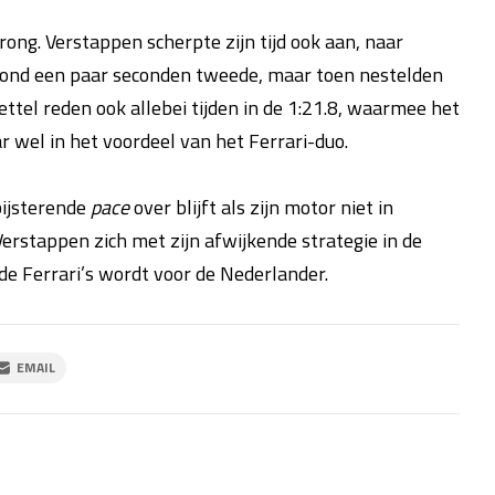
g. Verstappen scherpte zijn tijd ook aan, naar
stond een paar seconden tweede, maar toen nestelden
ettel reden ook allebei tijden in de 1:21.8, waarmee het
 wel in het voordeel van het Ferrari-duo.
bijsterende
pace
over blijft als zijn motor niet in
erstappen zich met zijn afwijkende strategie in de
de Ferrari’s wordt voor de Nederlander.
EMAIL