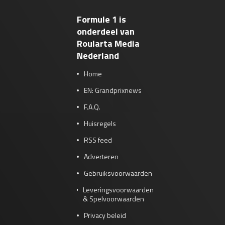
Formule 1 is
onderdeel van
Roularta Media
Nederland
Home
EN: Grandprixnews
F.A.Q.
Huisregels
RSS feed
Adverteren
Gebruiksvoorwaarden
Leveringsvoorwaarden
& Spelvoorwaarden
Privacy beleid