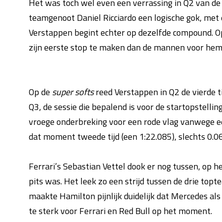
Het was toch wel even een verrassing in Q2 van de 
teamgenoot Daniel Ricciardo een logische gok, met e
Verstappen begint echter op dezelfde compound. Op 
zijn eerste stop te maken dan de mannen voor hem. W
Op de
super softs
reed Verstappen in Q2 de vierde ti
Q3, de sessie die bepalend is voor de startopstelli
vroege onderbreking voor een rode vlag vanwege ee
dat moment tweede tijd (een 1:22.085), slechts 0.0
Ferrari’s Sebastian Vettel dook er nog tussen, op
pits was. Het leek zo een strijd tussen de drie to
maakte Hamilton pijnlijk duidelijk dat Mercedes als 
te sterk voor Ferrari en Red Bull op het moment.