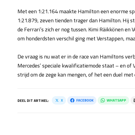
Met een 1:21.164 maakte Hamilton een enorme spron
1:21.879, zeven tienden trager dan Hamilton. Hij 
de Ferrari’s zich er nog tussen. Kimi Räikkönen en V
om honderdsten verschil ging met Verstappen, maar
De vraag is nu wat er in de race van Hamiltons ver
Mercedes’ speciale kwalificatiemode staat – en of V
strijd om de zege kan mengen, of het een duel met 
X
FACEBOOK
WHATSAPP
DEEL DIT ARTIKEL: