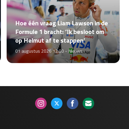
Hoe één vraag Liam Lawson in de
Formule 1 bracht: ‘Ik besloot om
op Helmut af te stappen’
01 augustus 2026 12:00 -
Nieuws