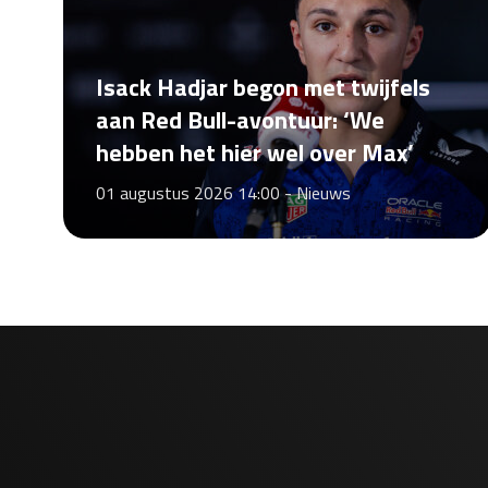
Isack Hadjar begon met twijfels
aan Red Bull-avontuur: ‘We
hebben het hier wel over Max’
01 augustus 2026 14:00 -
Nieuws