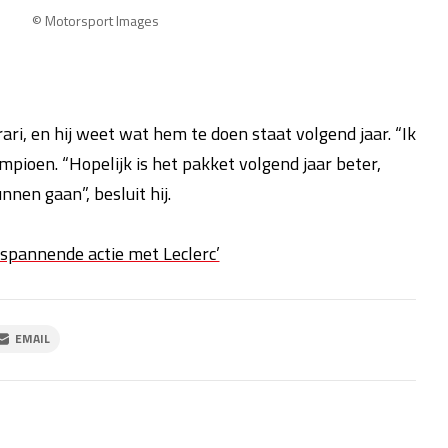
© Motorsport Images
rari, en hij weet wat hem te doen staat volgend jaar. “Ik
mpioen. “Hopelijk is het pakket volgend jaar beter,
nen gaan”, besluit hij.
spannende actie met Leclerc’
EMAIL