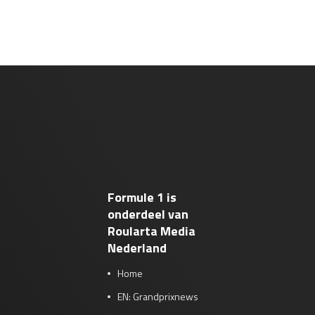
Formule 1 is
onderdeel van
Roularta Media
Nederland
Home
EN: Grandprixnews