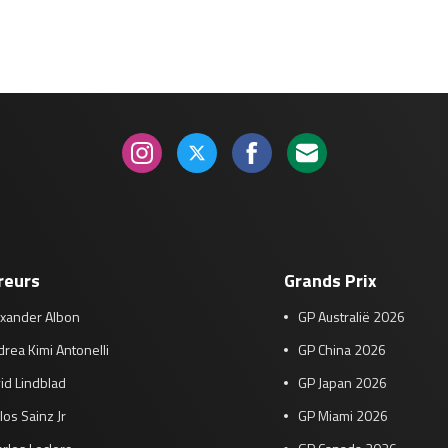
reurs
Grands Prix
exander Albon
GP Australië 2026
rea Kimi Antonelli
GP China 2026
id Lindblad
GP Japan 2026
los Sainz Jr
GP Miami 2026