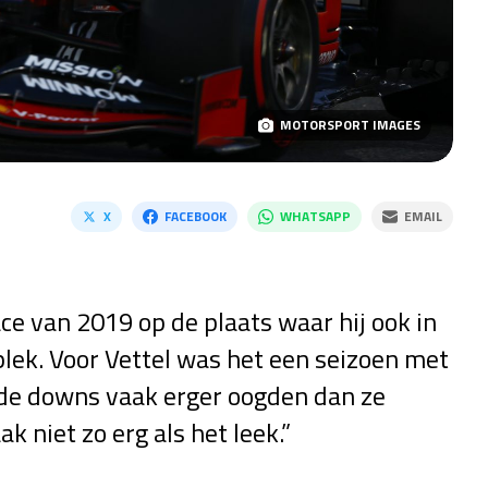
MOTORSPORT IMAGES
X
FACEBOOK
WHATSAPP
EMAIL
ce van 2019 op de plaats waar hij ook in
plek. Voor Vettel was het een seizoen met
 de downs vaak erger oogden dan ze
k niet zo erg als het leek.”