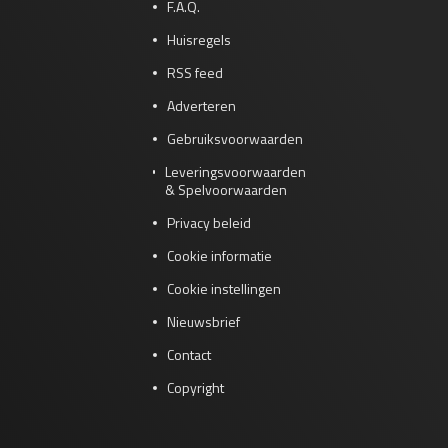
F.A.Q.
Huisregels
RSS feed
Adverteren
Gebruiksvoorwaarden
Leveringsvoorwaarden
& Spelvoorwaarden
Privacy beleid
Cookie informatie
Cookie instellingen
Nieuwsbrief
Contact
Copyright