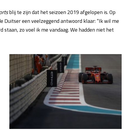
orts
blij te zijn dat het seizoen 2019 afgelopen is. Op
 de Duitser een veelzeggend antwoord klaar: “Ik wil me
d staan, zo voel ik me vandaag. We hadden niet het