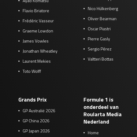
Ayao Komatsu
Nico Hülkenberg
Flavio Briatore
Oliver Bearman
Frédéric Vasseur
Oscar Piastri
Graeme Lowdon
Pierre Gasly
James Vowles
Sergio Pérez
Jonathan Wheatley
Valtteri Bottas
Laurent Mekies
Toto Wolff
Grands Prix
Formule 1 is
onderdeel van
GP Australië 2026
Roularta Media
GP China 2026
Nederland
GP Japan 2026
Home