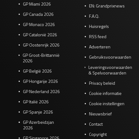
GP Miami 2026
EN: Grandprixnews
GP Canada 2026
F.A.Q.
GP Monaco 2026
Huisregels
GP Catalonië 2026
RSS feed
GP Oostenrijk 2026
Adverteren
GP Groot-Brittannië
Gebruiksvoorwaarden
2026
Leveringsvoorwaarden
GP België 2026
& Spelvoorwaarden
GP Hongarije 2026
Privacy beleid
GP Nederland 2026
Cookie informatie
GP Italië 2026
Cookie instellingen
GP Spanje 2026
Nieuwsbrief
GP Azerbeidzjan
Contact
2026
Copyright
GP Singapore 2026