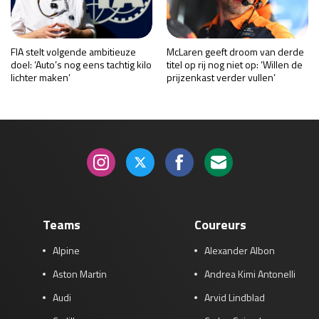
FIA stelt volgende ambitieuze
McLaren geeft droom van derde
doel: ‘Auto’s nog eens tachtig kilo
titel op rij nog niet op: ‘Willen de
lichter maken’
prijzenkast verder vullen’
Teams
Coureurs
Alpine
Alexander Albon
Aston Martin
Andrea Kimi Antonelli
Audi
Arvid Lindblad