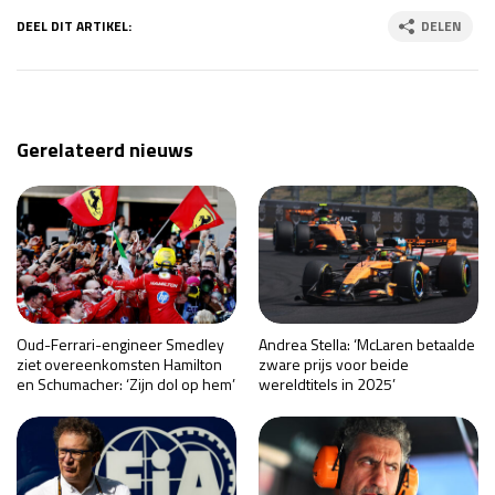
DEEL DIT ARTIKEL:
DELEN
Gerelateerd nieuws
Oud-Ferrari-engineer Smedley
Andrea Stella: ‘McLaren betaalde
ziet overeenkomsten Hamilton
zware prijs voor beide
en Schumacher: ‘Zijn dol op hem’
wereldtitels in 2025’