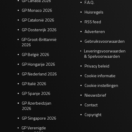
GP Canada 2026
F.A.Q.
GP Monaco 2026
Huisregels
GP Catalonië 2026
RSS feed
GP Oostenrijk 2026
Adverteren
GP Groot-Brittannië
Gebruiksvoorwaarden
2026
Leveringsvoorwaarden
GP België 2026
& Spelvoorwaarden
GP Hongarije 2026
Privacy beleid
GP Nederland 2026
Cookie informatie
GP Italië 2026
Cookie instellingen
GP Spanje 2026
Nieuwsbrief
GP Azerbeidzjan
Contact
2026
Copyright
GP Singapore 2026
GP Verenigde