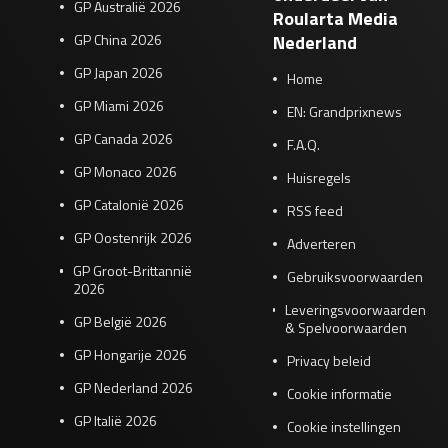
GP Australië 2026
Roularta Media
GP China 2026
Nederland
GP Japan 2026
Home
GP Miami 2026
EN: Grandprixnews
GP Canada 2026
F.A.Q.
GP Monaco 2026
Huisregels
GP Catalonië 2026
RSS feed
GP Oostenrijk 2026
Adverteren
GP Groot-Brittannië
Gebruiksvoorwaarden
2026
Leveringsvoorwaarden
GP België 2026
& Spelvoorwaarden
GP Hongarije 2026
Privacy beleid
GP Nederland 2026
Cookie informatie
GP Italië 2026
Cookie instellingen