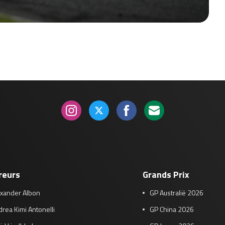
reurs
Grands Prix
exander Albon
GP Australië 2026
rea Kimi Antonelli
GP China 2026