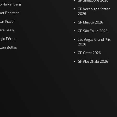
GP Singapore 2026
co Hülkenberg
GP Verenigde Staten
iver Bearman
2026
ar Piastri
GP Mexico 2026
rre Gasly
GP São Paulo 2026
rgio Pérez
Las Vegas Grand Prix
2026
tteri Bottas
GP Qatar 2026
GP Abu Dhabi 2026