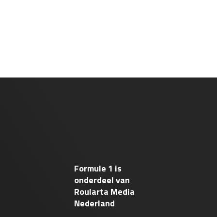
Formule 1 is
onderdeel van
Roularta Media
Nederland