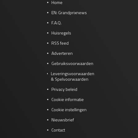
Home
EN: Grandprixnews
F.A.Q.
Huisregels
RSS feed
Adverteren
Gebruiksvoorwaarden
Leveringsvoorwaarden
& Spelvoorwaarden
Privacy beleid
Cookie informatie
Cookie instellingen
Nieuwsbrief
Contact