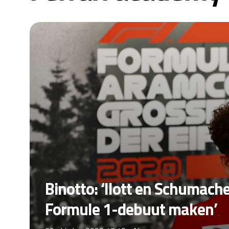
Binotto: ‘Ilott en Schumach
Formule 1-debuut maken’