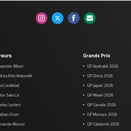
reurs
Grands Prix
exander Albon
GP Australië 2026
rea Kimi Antonelli
GP China 2026
id Lindblad
GP Japan 2026
los Sainz Jr
GP Miami 2026
rles Leclerc
GP Canada 2026
teban Ocon
GP Monaco 2026
rnando Alonso
GP Catalonië 2026