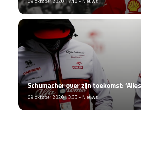
09 oktober 2020 17:10 -
Nieuws
Schumacher over zijn toekomst: ‘Alles
09 oktober 2020 13:35 -
Nieuws