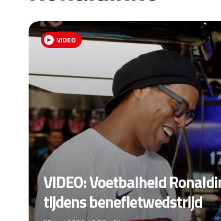
VIDEO
VIDEO: Voetbalheld Ronaldinh
tijdens benefietwedstrijd