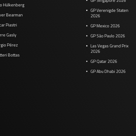
GP Singapore 2026
co Hülkenberg
GP Verenigde Staten
iver Bearman
2026
ar Piastri
GP Mexico 2026
rre Gasly
GP São Paulo 2026
rgio Pérez
Las Vegas Grand Prix
2026
tteri Bottas
GP Qatar 2026
GP Abu Dhabi 2026