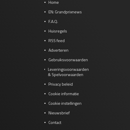
Home
EN: Grandprixnews
F.A.Q.
Huisregels
RSS feed
Adverteren
Gebruiksvoorwaarden
Leveringsvoorwaarden
& Spelvoorwaarden
Privacy beleid
Cookie informatie
Cookie instellingen
Nieuwsbrief
Contact