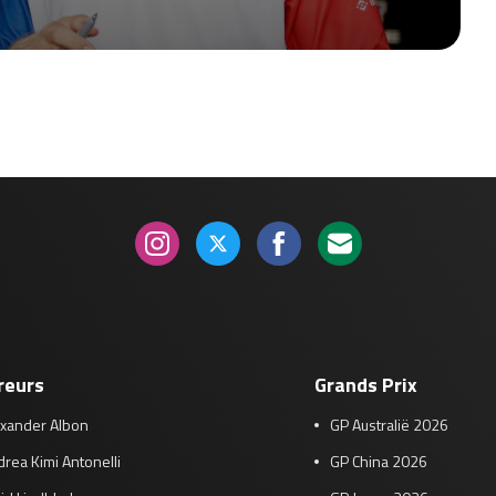
reurs
Grands Prix
exander Albon
GP Australië 2026
rea Kimi Antonelli
GP China 2026