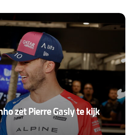
o zet Pierre Gasly te kijk