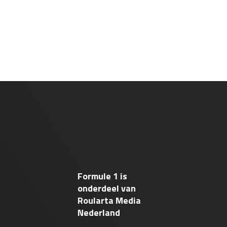
Formule 1 is
onderdeel van
Roularta Media
Nederland