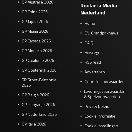
GP Australië 2026
Roularta Media
GP China 2026
Nederland
GP Japan 2026
Home
GP Miami 2026
EN: Grandprixnews
GP Canada 2026
F.A.Q.
GP Monaco 2026
Huisregels
GP Catalonië 2026
RSS feed
GP Oostenrijk 2026
Adverteren
GP Groot-Brittannië
Gebruiksvoorwaarden
2026
Leveringsvoorwaarden
GP België 2026
& Spelvoorwaarden
GP Hongarije 2026
Privacy beleid
GP Nederland 2026
Cookie informatie
GP Italië 2026
Cookie instellingen