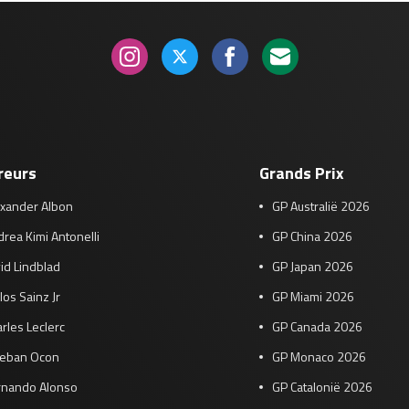
reurs
Grands Prix
exander Albon
GP Australië 2026
rea Kimi Antonelli
GP China 2026
id Lindblad
GP Japan 2026
los Sainz Jr
GP Miami 2026
rles Leclerc
GP Canada 2026
teban Ocon
GP Monaco 2026
rnando Alonso
GP Catalonië 2026