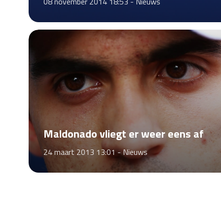
08 november 2014 18:53 -
Nieuws
Maldonado vliegt er weer eens af
24 maart 2013 13:01 -
Nieuws