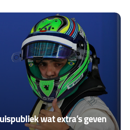
ispubliek wat extra’s geven