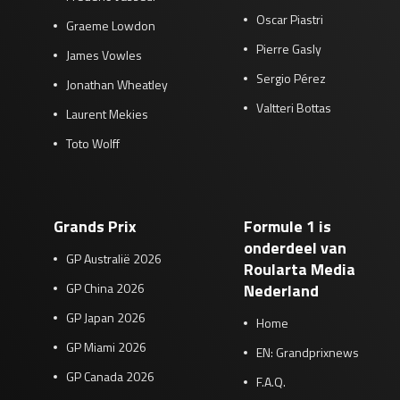
Oscar Piastri
Graeme Lowdon
Pierre Gasly
James Vowles
Sergio Pérez
Jonathan Wheatley
Valtteri Bottas
Laurent Mekies
Toto Wolff
Grands Prix
Formule 1 is
onderdeel van
GP Australië 2026
Roularta Media
GP China 2026
Nederland
GP Japan 2026
Home
GP Miami 2026
EN: Grandprixnews
GP Canada 2026
F.A.Q.