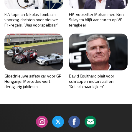
FIA-topman Nikolas Tombazis
FIA-voorzitter Mohammed Ben
voorzag klachten over nieuwe
Sulayem blijft aansturen op V8-
F1-regels: ‘Was voorspelbaar’
terugkeer
Gloednieuwe safety car voor GP
David Coulthard pleit voor
Hongarije: Mercedes viert
schrappen motorstraffen:
dertigjarig jubileum
‘Kritisch naar kijken’