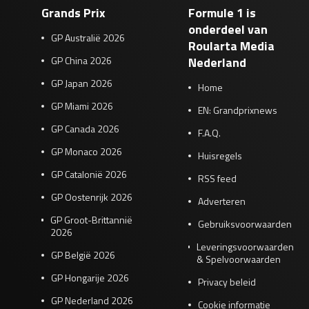
Grands Prix
Formule 1 is
onderdeel van
GP Australië 2026
Roularta Media
GP China 2026
Nederland
GP Japan 2026
Home
GP Miami 2026
EN: Grandprixnews
GP Canada 2026
F.A.Q.
GP Monaco 2026
Huisregels
GP Catalonië 2026
RSS feed
GP Oostenrijk 2026
Adverteren
GP Groot-Brittannië
Gebruiksvoorwaarden
2026
Leveringsvoorwaarden
GP België 2026
& Spelvoorwaarden
GP Hongarije 2026
Privacy beleid
GP Nederland 2026
Cookie informatie