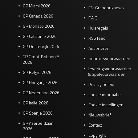
GP Miami 2026
EN: Grandprixnews
GP Canada 2026
F.A.Q.
GP Monaco 2026
Huisregels
GP Catalonië 2026
RSS feed
GP Oostenrijk 2026
Adverteren
GP Groot-Brittannië
Gebruiksvoorwaarden
2026
Leveringsvoorwaarden
GP België 2026
& Spelvoorwaarden
GP Hongarije 2026
Privacy beleid
GP Nederland 2026
Cookie informatie
GP Italië 2026
Cookie instellingen
GP Spanje 2026
Nieuwsbrief
GP Azerbeidzjan
Contact
2026
Copyright