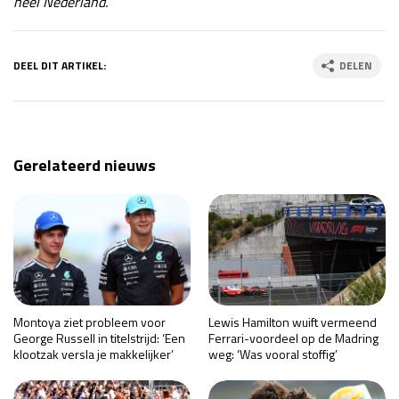
heel Nederland.
DEEL DIT ARTIKEL:
DELEN
Gerelateerd nieuws
Montoya ziet probleem voor
Lewis Hamilton wuift vermeend
George Russell in titelstrijd: ‘Een
Ferrari-voordeel op de Madring
klootzak versla je makkelijker’
weg: ‘Was vooral stoffig’