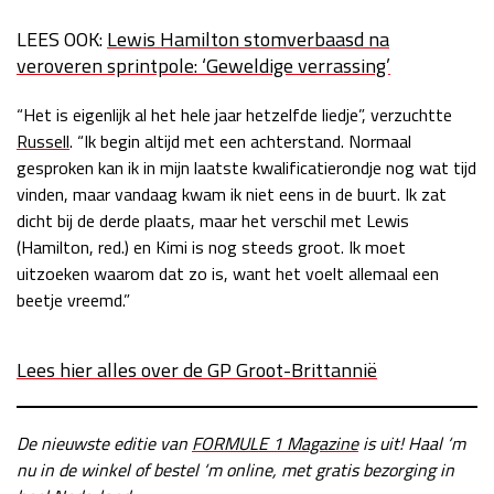
LEES OOK:
Lewis Hamilton stomverbaasd na
veroveren sprintpole: ‘Geweldige verrassing’
“Het is eigenlijk al het hele jaar hetzelfde liedje”, verzuchtte
Russell
. “Ik begin altijd met een achterstand. Normaal
gesproken kan ik in mijn laatste kwalificatierondje nog wat tijd
vinden, maar vandaag kwam ik niet eens in de buurt. Ik zat
dicht bij de derde plaats, maar het verschil met Lewis
(Hamilton, red.) en Kimi is nog steeds groot. Ik moet
uitzoeken waarom dat zo is, want het voelt allemaal een
beetje vreemd.”
Lees hier alles over de GP Groot-Brittannië
De nieuwste editie van
FORMULE 1 Magazine
is uit! Haal ‘m
nu in de winkel of bestel ‘m online, met gratis bezorging in