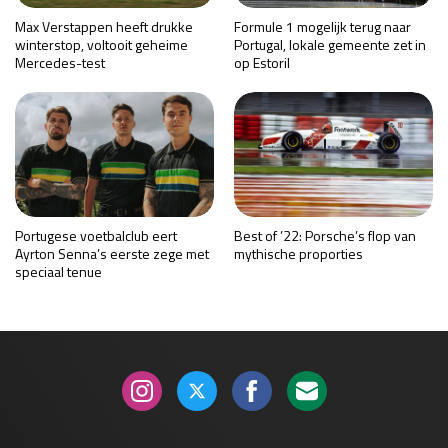
Max Verstappen heeft drukke
Formule 1 mogelijk terug naar
winterstop, voltooit geheime
Portugal, lokale gemeente zet in
Mercedes-test
op Estoril
Portugese voetbalclub eert
Best of ’22: Porsche’s flop van
Ayrton Senna’s eerste zege met
mythische proporties
speciaal tenue