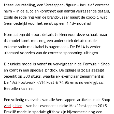
frisse kleurstelling, een Verstappen-figuur – inclusief correcte
helm – in de auto en komtmet een aantal verrassende details,
zoals de rode ring van de brandblusser naast de cockpit, wat
(vermoedelijk) voor het eerst op een 1:43-model is!
Normaal zijn dit soort details te klein voor deze schaal, maar
dit model komt met nog een ander uniek detail: ook de
externe radio met kabel is nagemaakt. De FA14 is verder
uiteraard voorzien van de correcte sponsoring-uitingen.
Dit unieke model is vanaf nu verkrijgbaar in de Formule 1 Shop
en komt in een speciale giftbox. De oplage is zoals gezegd
beperkt op 300 stuks, waarbij elk exemplaar genummerd is.
De 1:43 Footwork FA14 kost € 74,95 en is nu verkrijgbaar.
Bestellen kan hier
.
Een volledig overzicht van alle Verstappen-artikelen in de Shop
vind je hier
– van het eveneens unieke Max Verstappen 2016
Brazilië model in speciale giftbox zijn bijvoorbeeld nog een