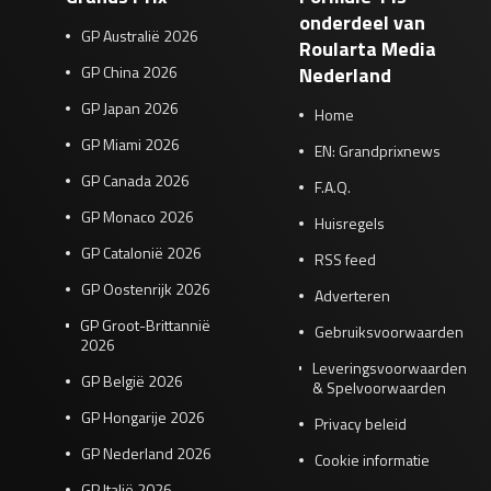
onderdeel van
GP Australië 2026
Roularta Media
GP China 2026
Nederland
GP Japan 2026
Home
GP Miami 2026
EN: Grandprixnews
GP Canada 2026
F.A.Q.
GP Monaco 2026
Huisregels
GP Catalonië 2026
RSS feed
GP Oostenrijk 2026
Adverteren
GP Groot-Brittannië
Gebruiksvoorwaarden
2026
Leveringsvoorwaarden
GP België 2026
& Spelvoorwaarden
GP Hongarije 2026
Privacy beleid
GP Nederland 2026
Cookie informatie
GP Italië 2026