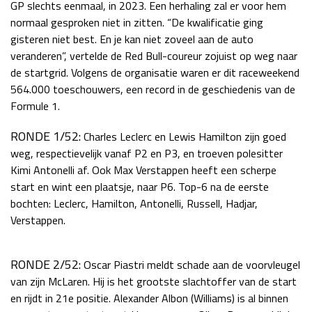
GP slechts eenmaal, in 2023. Een herhaling zal er voor hem
normaal gesproken niet in zitten. “De kwalificatie ging
gisteren niet best. En je kan niet zoveel aan de auto
veranderen”, vertelde de Red Bull-coureur zojuist op weg naar
de startgrid. Volgens de organisatie waren er dit raceweekend
564.000 toeschouwers, een record in de geschiedenis van de
Formule 1.
RONDE 1/52:
Charles Leclerc en Lewis Hamilton zijn goed
weg, respectievelijk vanaf P2 en P3, en troeven polesitter
Kimi Antonelli af. Ook Max Verstappen heeft een scherpe
start en wint een plaatsje, naar P6. Top-6 na de eerste
bochten: Leclerc, Hamilton, Antonelli, Russell, Hadjar,
Verstappen.
RONDE 2/52:
Oscar Piastri meldt schade aan de voorvleugel
van zijn McLaren. Hij is het grootste slachtoffer van de start
en rijdt in 21e positie. Alexander Albon (Williams) is al binnen