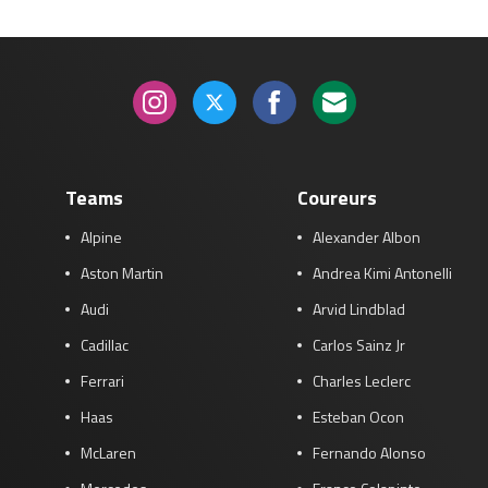
Teams
Coureurs
Alpine
Alexander Albon
Aston Martin
Andrea Kimi Antonelli
Audi
Arvid Lindblad
Cadillac
Carlos Sainz Jr
Ferrari
Charles Leclerc
Haas
Esteban Ocon
McLaren
Fernando Alonso