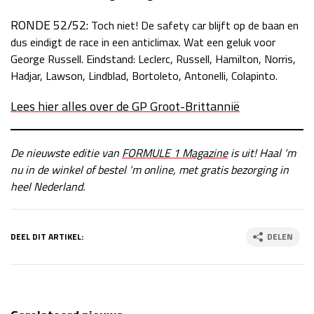
RONDE 52/52:
Toch niet! De safety car blijft op de baan en
dus eindigt de race in een anticlimax. Wat een geluk voor
George Russell. Eindstand: Leclerc, Russell, Hamilton, Norris,
Hadjar, Lawson, Lindblad, Bortoleto, Antonelli, Colapinto.
Lees hier alles over de GP Groot-Brittannië
De nieuwste editie van
FORMULE 1 Magazine
is uit! Haal ‘m
nu in de winkel of bestel ‘m online, met gratis bezorging in
heel Nederland.
DEEL DIT ARTIKEL:
DELEN