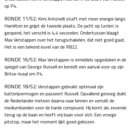
op P4.
RONDE 11/52:
Kimi Antonelli stuift met meer energie langs
Hamilton en grijpt de tweede plaats. De jacht op Leclerc is
geopend, het verschil is 4,4 seconden. Ondertussen klaagt
Max Verstappen over het terugschakelen, dat niet goed gaat.
Het is een bekend euvel van de RB22.
RONDE 16/52:
Max Verstappen is inmiddels opgedoken in de
spiegel van George Russell en bereidt een aanval voor op zijn
Britse rivaal om P4.
RONDE 18/52:
Verstappen gebruikt optimaal zijn
batterijvermogen en passeert Russell. Opvallend genoeg duikt
de Nederlander meteen daarna naar binnen en verruilt de
mediumbanden voor de harde compound. Hij komt als zevende
terug op de baan en heeft vrij baan voor zich. Een vroege
pitstop, maar het moment lijkt goed gekozen.