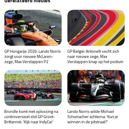
Gerelateerd nieuws
GP Hongarije 2026: Lando Norris
GP België: Antonelli vecht zich
zorgt voor nieuwe McLaren-
naar nieuwe zege, Max
zege, Max Verstappen P2
Verstappen knap op het podium
Brundle komt met oplossing na
Lando Norris wilde Michael
controversieel slot GP Groot-
Schumacher achterna: ‘Kun je
Brittannië: ‘Kijk naar IndyCar’
winnen in de pitstraat?’