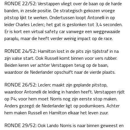
RONDE 22/52:
Verstappen vliegt over de baan op de harde
banden, in zesde positie. De strategisch gekozen vroege
pitstop lijkt te werken. Ondertussen loopt Antonelli in op
leider Charles Leclerc; het gat is geslonken tot 3,4 seconden.
Er is kort een virtual safety car vanwege een weggewaaide
paraplu, maar die heeft verder weinig impact op de race.
RONDE 24/52:
Hamilton lost in de pits zijn tijdstraf in na
zijn valse start. Ook Russell komt binnen voor vers rubber.
Beiden keren ver achter Verstappen terug op de baan,
waardoor de Nederlander opschuift naar de vierde plaats.
RONDE 26/52:
Leclerc maakt zijn geplande pitstop,
waardoor Antonelli de leiding in handen heeft. Verstappen rijdt
op P4; voor hem moet Norris nog zijn eerste stop maken.
Anders gezegd: de Nederlander ligt op podiumkoers. Achter
hem maken Russell en Hamilton elkaar het leven zuur.
RONDE 29/52:
Ook Lando Norris is naar binnen geweest en