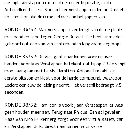
dus rijdt Verstappen momenteel in derde positie, achter
Antonelli en Leclerc. Kort achter Verstappen rijden nu Russell
en Hamilton, die druk met elkaar aan het jojoën zijn.
RONDE 34/52:
Max Verstappen verdedigt zijn derde plaats
met hand en tand tegen George Russell. Die heeft inmiddels
gehoord dat een van zijn achterbanden langzaam leegloopt.
RONDE 35/52:
Russell gaat naar binnen voor nieuwe
banden. Voor Max Verstappen betekent dat hij op P3 de strijd
moet aangaan met Lewis Hamilton. Antonelli maakt zijn
eerste pitstop en kiest voor de harde compound, waardoor
Leclerc opnieuw de leiding neemt. Het verschil bedraagt 7,5
seconden.
RONDE 38/52:
Hamilton is voorbij aan Verstappen; er was
geen houden meer aan. Terug naar P4 dus. Een stilgevallen
Haas van Nico Hülkenberg zorgt voor een virtual safety car
en Verstappen duikt direct naar binnen voor verse