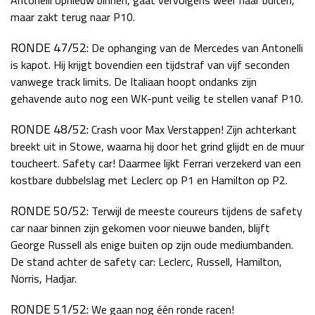
maar zakt terug naar P10.
RONDE 47/52:
De ophanging van de Mercedes van Antonelli
is kapot. Hij krijgt bovendien een tijdstraf van vijf seconden
vanwege track limits. De Italiaan hoopt ondanks zijn
gehavende auto nog een WK-punt veilig te stellen vanaf P10.
RONDE 48/52:
Crash voor Max Verstappen! Zijn achterkant
breekt uit in Stowe, waarna hij door het grind glijdt en de muur
toucheert. Safety car! Daarmee lijkt Ferrari verzekerd van een
kostbare dubbelslag met Leclerc op P1 en Hamilton op P2.
RONDE 50/52:
Terwijl de meeste coureurs tijdens de safety
car naar binnen zijn gekomen voor nieuwe banden, blijft
George Russell als enige buiten op zijn oude mediumbanden.
De stand achter de safety car: Leclerc, Russell, Hamilton,
Norris, Hadjar.
RONDE 51/52:
We gaan nog één ronde racen!